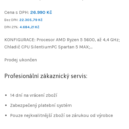
Cena s DPH:
26.990
Kč
Bez DPH:
22.305,79
Kč
DPH 21%:
4.684,21
Kč
KONFIGURACE: Procesor AMD Ryzen 5 5600, až 4,4 GHz;
Chladič CPU SilentiumPC Spartan 5 MAX;…
Prodej ukončen
Profesionální zákaznický servis:
14 dní na vrácení zboží
Zabezpečený platební systém
Pouze nejkvalitnější zboží se zárukou od výrobce