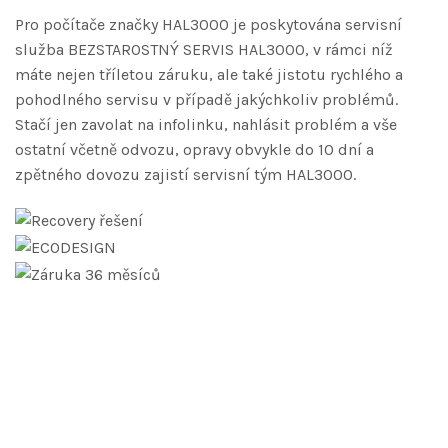
Pro počítače značky HAL3000 je poskytována servisní
služba BEZSTAROSTNÝ SERVIS HAL3000, v rámci níž
máte nejen tříletou záruku, ale také jistotu rychlého a
pohodlného servisu v případě jakýchkoliv problémů.
Stačí jen zavolat na infolinku, nahlásit problém a vše
ostatní včetně odvozu, opravy obvykle do 10 dní a
zpětného dovozu zajistí servisní tým HAL3000.