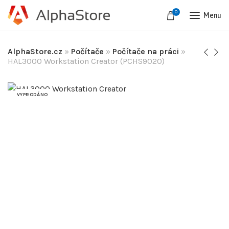
0
Menu
AlphaStore.cz
»
Počítače
»
Počítače na práci
»
HAL3000 Workstation Creator (PCHS9020)
VYPRODÁNO