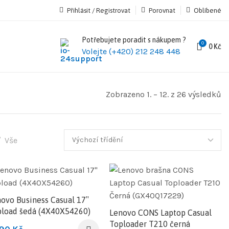
Přihlásit / Registrovat
Porovnat
Oblíbené
Potřebujete poradit s nákupem ?
0
0
Kč
Volejte (+420) 212 248 448
Zobrazeno 1. – 12. z 26 výsledků
Vše
ovo Business Casual 17″
load šedá (4X40X54260)
Lenovo CONS Laptop Casual
Toploader T210 černá