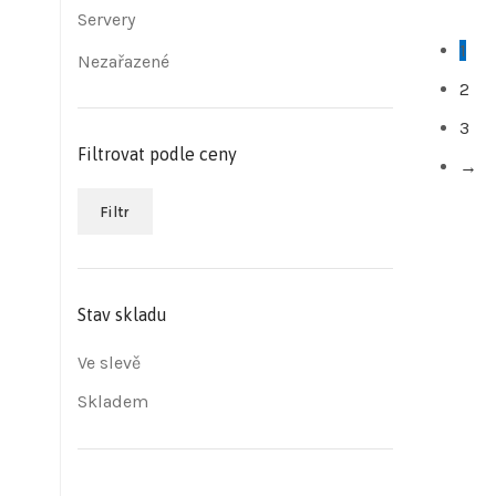
Servery
1
Nezařazené
2
3
Filtrovat podle ceny
→
Filtr
Stav skladu
Ve slevě
Skladem