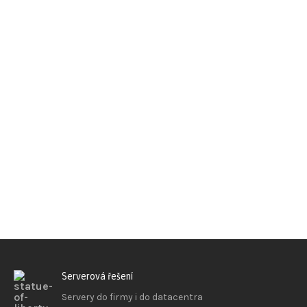
Serverová řešení
Servery do firmy i do datacentra