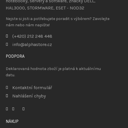
Nejste si jisti a potřebujete poradit s výběrem? Zavolejte
nám nebo nám napište!
(+420) 212 248 448
info@alphastore.cz
PODPORA
Deklarovaná hodnota zboží je platná k aktuálnímu
datu.
Kontaktní formulář
Nahlášení chyby
NÁKUP