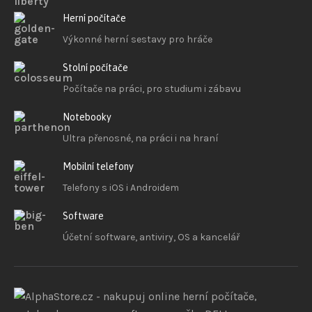
Herní počítače
Výkonné herní sestavy pro hráče
Stolní počítače
Počítače na práci, pro studium i zábavu
Notebooky
Ultra přenosné, na práci i na hraní
Mobilní telefony
Telefony s iOS
i Androidem
Software
Účetní software, antiviry, OS a kancelář