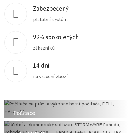
Zabezpečený
platební systém
99% spokojených
zákazníků
14 dní
na vrácení zboží
Počítače
Počítače na práci