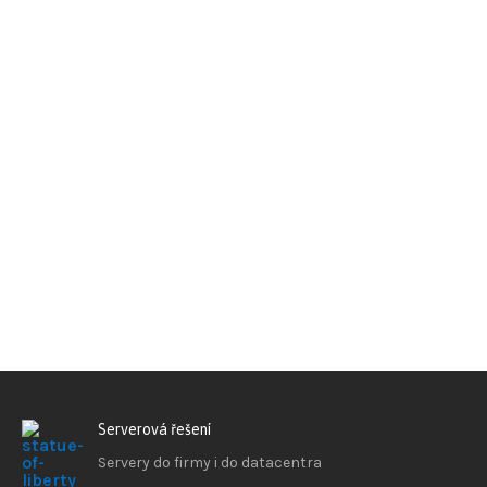
Serverová řešení
Servery do firmy i do datacentra