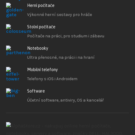
Herní počítače
Výkonné herní sestavy pro hráče
Stolní počítače
Počítače na práci, pro studium i zábavu
Notebooky
Ultra přenosné, na práci i na hraní
Mobilní telefony
Telefony s iOS
i Androidem
Software
Účetní software, antiviry, OS a kancelář