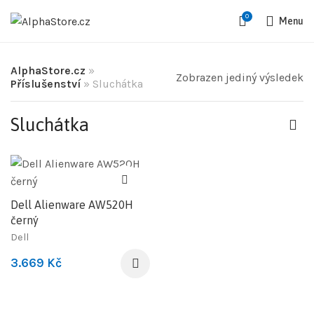
0
Menu
AlphaStore.cz
»
Zobrazen jediný výsledek
Příslušenství
»
Sluchátka
Sluchátka
Dell Alienware AW520H
černý
Dell
3.669
Kč