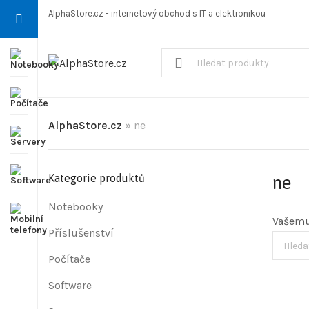
AlphaStore.cz - internetový obchod s IT a elektronikou
AlphaStore.cz
»
ne
Kategorie produktů
ne
Notebooky
Vašemu
Příslušenství
Počítače
Software