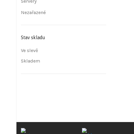
Servery
Nezařazené
Stav skladu
Ve slevě
Skladem