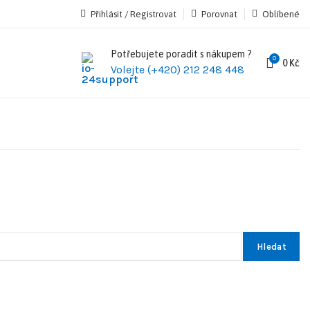
Přihlásit / Registrovat
Porovnat
Oblíbené
Potřebujete poradit s nákupem ?
0
0
Kč
Volejte (+420) 212 248 448
Hledat