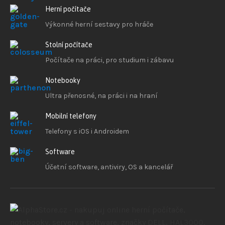
Herní počítače
Výkonné herní sestavy pro hráče
Stolní počítače
Počítače na práci, pro studium i zábavu
Notebooky
Ultra přenosné, na práci i na hraní
Mobilní telefony
Telefony s iOS
i Androidem
Software
Účetní software, antiviry, OS a kancelář