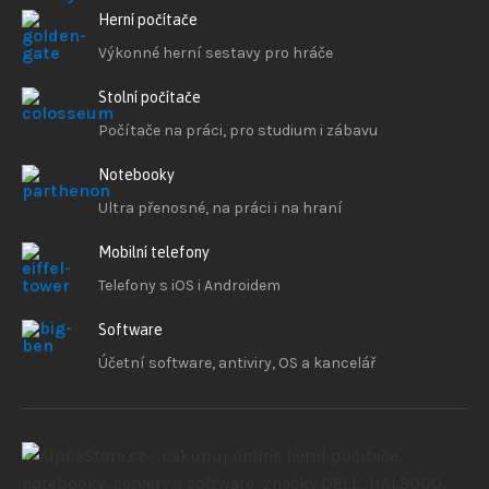
Herní počítače
Výkonné herní sestavy pro hráče
Stolní počítače
Počítače na práci, pro studium i zábavu
Notebooky
Ultra přenosné, na práci i na hraní
Mobilní telefony
Telefony s iOS
i Androidem
Software
Účetní software, antiviry, OS a kancelář