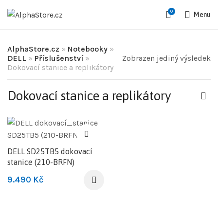
0
Menu
AlphaStore.cz
»
Notebooky
»
DELL
»
Příslušenství
»
Zobrazen jediný výsledek
Dokovací stanice a replikátory
Dokovací stanice a replikátory
DELL SD25TB5 dokovací
stanice (210-BRFN)
9.490
Kč