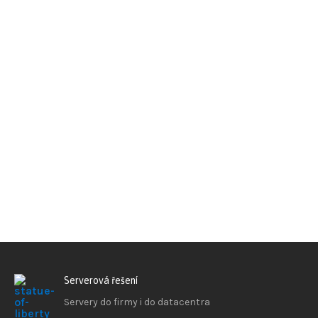
Serverová řešení
Servery do firmy i do datacentra