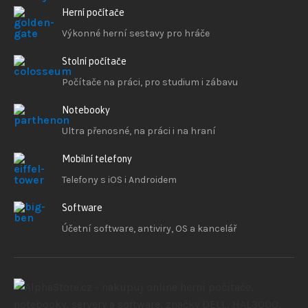
Herní počítače
Výkonné herní sestavy pro hráče
Stolní počítače
Počítače na práci, pro studium i zábavu
Notebooky
Ultra přenosné, na práci i na hraní
Mobilní telefony
Telefony s iOS
i Androidem
Software
Účetní software, antiviry, OS a kancelář