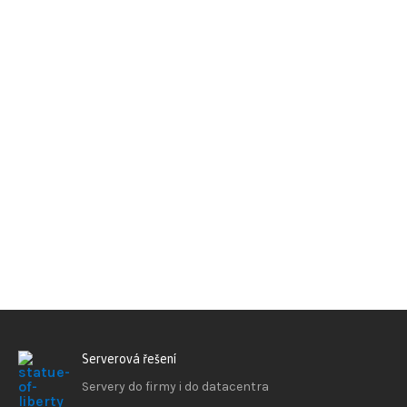
Serverová řešení
Servery do firmy i do datacentra