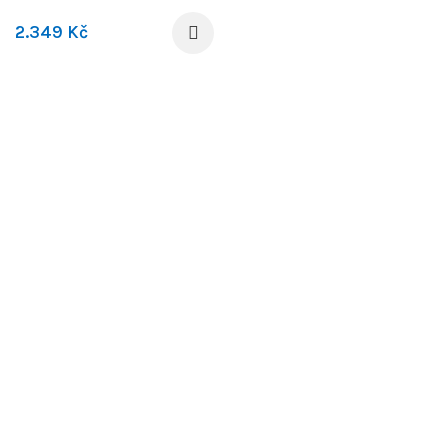
2.349
Kč