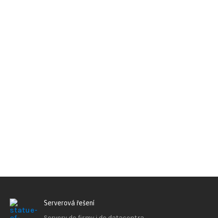
Serverová řešení
Servery do firmy i do datacentra