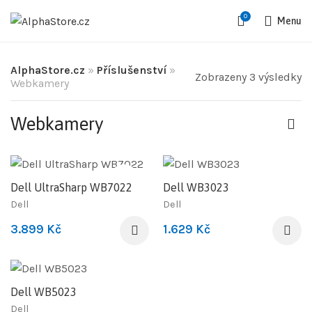
0
Menu
AlphaStore.cz
»
Příslušenství
»
Zobrazeny 3 výsledky
Webkamery
Webkamery
Dell UltraSharp WB7022
Dell WB3023
Dell
Dell
3.899
Kč
1.629
Kč
Dell WB5023
Dell