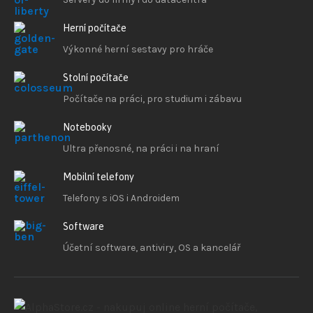
Herní počítače
Výkonné herní sestavy pro hráče
Stolní počítače
Počítače na práci, pro studium i zábavu
Notebooky
Ultra přenosné, na práci i na hraní
Mobilní telefony
Telefony s iOS
i Androidem
Software
Účetní software, antiviry, OS a kancelář