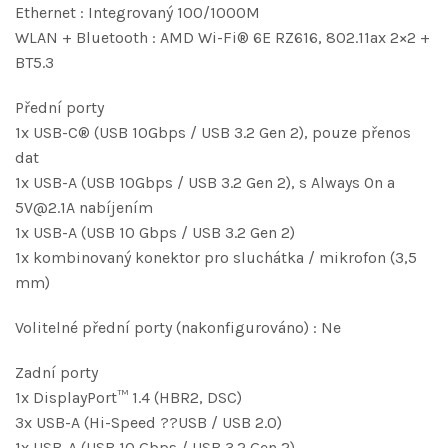
Ethernet : Integrovaný 100/1000M
WLAN + Bluetooth : AMD Wi-Fi® 6E RZ616, 802.11ax 2×2 +
BT5.3
Přední porty
1x USB-C® (USB 10Gbps / USB 3.2 Gen 2), pouze přenos
dat
1x USB-A (USB 10Gbps / USB 3.2 Gen 2), s Always On a
5V@2.1A nabíjením
1x USB-A (USB 10 Gbps / USB 3.2 Gen 2)
1x kombinovaný konektor pro sluchátka / mikrofon (3,5
mm)
Volitelné přední porty (nakonfigurováno) : Ne
Zadní porty
1x DisplayPort™ 1.4 (HBR2, DSC)
3x USB-A (Hi-Speed ??USB / USB 2.0)
1x USB-A (USB 10 Gbps / USB 3.2 Gen 2)