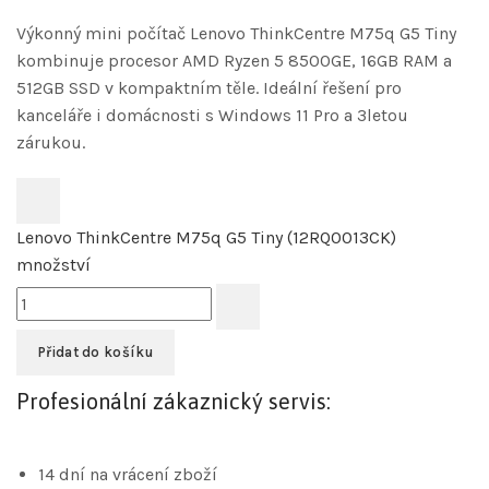
Výkonný mini počítač Lenovo ThinkCentre M75q G5 Tiny
kombinuje procesor AMD Ryzen 5 8500GE, 16GB RAM a
512GB SSD v kompaktním těle. Ideální řešení pro
kanceláře i domácnosti s Windows 11 Pro a 3letou
zárukou.
Lenovo ThinkCentre M75q G5 Tiny (12RQ0013CK)
množství
Přidat do košíku
Profesionální zákaznický servis:
14 dní na vrácení zboží