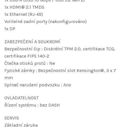
1x HDMI® 2.1 TMDS
1x Ethernet (RJ-45)
Volitelné zadní porty (nakonfigurováno)
1x DP
ZABEZPEČENÍ A SOUKROMÍ
Bezpečnostní čip : Diskrétní TPM 2.0, certifikace TCG,
certifikace FIPS 140-2
Čtečka otisků prstů : Ne
Fyzické zámky : Bezpečnostní slot Kensington®, 3 x 7
mm
Spínač narušení podvozku : Ano
OVLADATELNOST
Řízení systému : bez DASH
SERVIS
Základní záruka