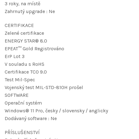
3 roky, na místě
Zahrnutý upgrade : Ne
CERTIFIKACE
Zelené certifikace
ENERGY STAR® 8.0
EPEAT™ Gold Registrováno
ErP Lot 3
V souladu s RoHS
Certifikace TCO 9.0
Test Mil-Spec
Vojenský test MIL-STD-810H prošel
SOFTWARE
Operační systém
Windows® 11 Pro, česky / slovensky / anglicky
Dodávaný software : Ne
PŘÍSLUŠENSTVÍ