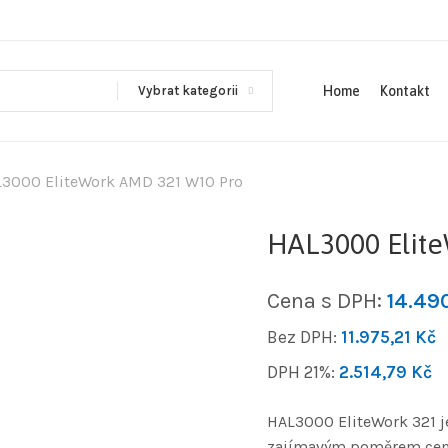
Vybrat kategorii
Home
Kontakt
3000 EliteWork AMD 321 W10 Pro
HAL3000 Elit
Cena s DPH:
14.49
Bez DPH:
11.975,21
Kč
DPH 21%:
2.514,79
Kč
HAL3000 EliteWork 321 j
zajímavým poměrem cena/