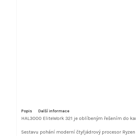
Popis
Další informace
HAL3000 EliteWork 321 je oblíbeným řešením do ka
Sestavu pohání moderní čtyřjádrový procesor Ryzen