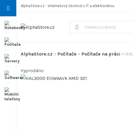
AlphaStore.cz - internetový obchod s IT a elektronikou
AlphaStore.cz
»
Počítače
»
Počítače na práci
»
HAL
Vyprodáno