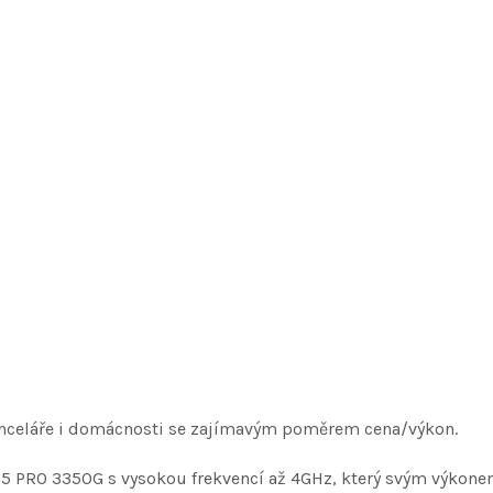
nceláře i domácnosti se zajímavým poměrem cena/výkon.
 5 PRO 3350G s vysokou frekvencí až 4GHz, který svým výkon