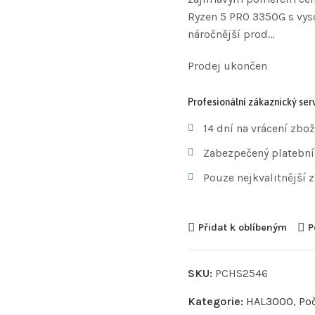
Ryzen 5 PRO 3350G s vys
náročnější prod…
Prodej ukončen
Profesionální zákaznický serv
14 dní na vrácení zbož
Zabezpečený platební
Pouze nejkvalitnější 
Přidat k oblíbeným
P
SKU:
PCHS2546
Kategorie:
HAL3000
,
Poč