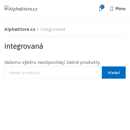
0
Menu
AlphaStore.cz
»
integrovaná
integrovaná
Vašemu výběru neodpovídají žádné produkty.
Hledat