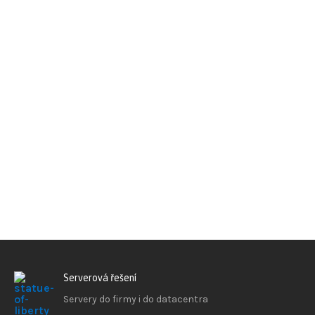
Serverová řešení
Servery do firmy i do datacentra