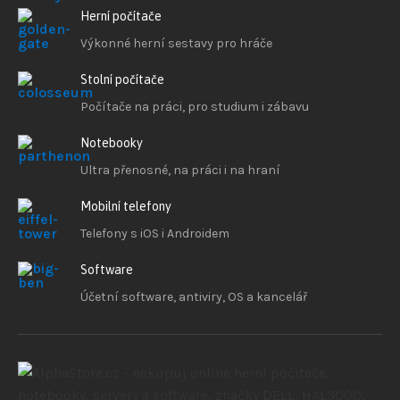
Herní počítače
Výkonné herní sestavy pro hráče
Stolní počítače
Počítače na práci, pro studium i zábavu
Notebooky
Ultra přenosné, na práci i na hraní
Mobilní telefony
Telefony s iOS
i Androidem
Software
Účetní software, antiviry, OS a kancelář