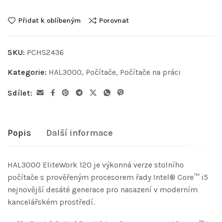
Přidat k oblíbeným
Porovnat
SKU:
PCHS2436
Kategorie:
HAL3000
,
Počítače
,
Počítače na práci
Sdílet:
Popis
Další informace
HAL3000 EliteWork 120 je výkonná verze stolního
počítače s prověřeným procesorem řady Intel® Core™ i5
nejnovější desáté generace pro nasazení v moderním
kancelářském prostředí.