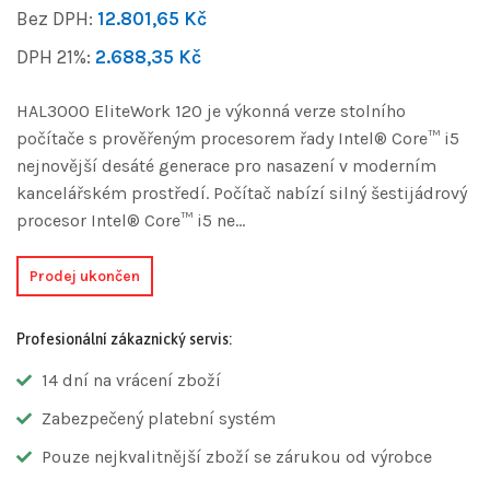
Bez DPH:
12.801,65
Kč
DPH 21%:
2.688,35
Kč
HAL3000 EliteWork 120 je výkonná verze stolního
počítače s prověřeným procesorem řady Intel® Core™ i5
nejnovější desáté generace pro nasazení v moderním
kancelářském prostředí. Počítač nabízí silný šestijádrový
procesor Intel® Core™ i5 ne…
Prodej ukončen
Profesionální zákaznický servis:
14 dní na vrácení zboží
Zabezpečený platební systém
Pouze nejkvalitnější zboží se zárukou od výrobce