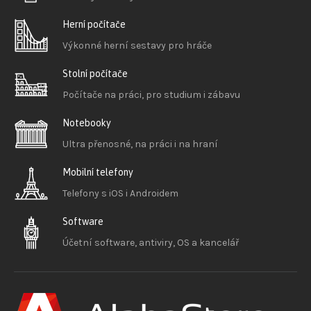
Herní počítače
Výkonné herní sestavy pro hráče
Stolní počítače
Počítače na práci, pro studium i zábavu
Notebooky
Ultra přenosné, na práci i na hraní
Mobilní telefony
Telefony s iOS
i Androidem
Software
Účetní software, antiviry, OS a kancelář