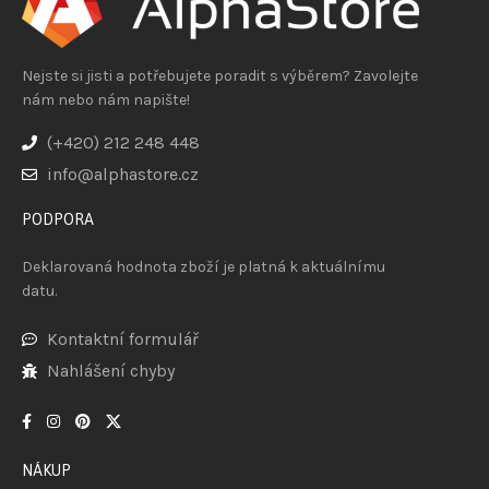
Nejste si jisti a potřebujete poradit s výběrem? Zavolejte
nám nebo nám napište!
(+420) 212 248 448
info@alphastore.cz
PODPORA
Deklarovaná hodnota zboží je platná k aktuálnímu
datu.
Kontaktní formulář
Nahlášení chyby
NÁKUP