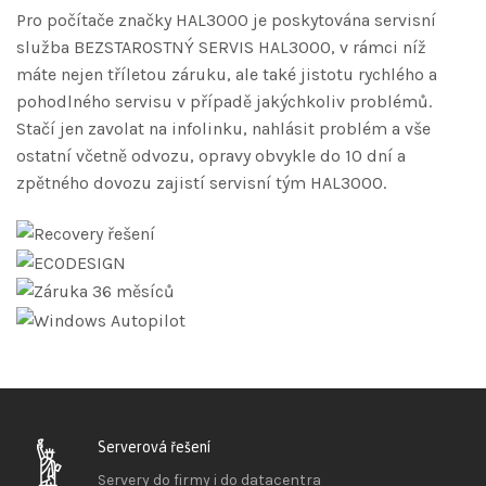
Pro počítače značky HAL3000 je poskytována servisní
služba BEZSTAROSTNÝ SERVIS HAL3000, v rámci níž
máte nejen tříletou záruku, ale také jistotu rychlého a
pohodlného servisu v případě jakýchkoliv problémů.
Stačí jen zavolat na infolinku, nahlásit problém a vše
ostatní včetně odvozu, opravy obvykle do 10 dní a
zpětného dovozu zajistí servisní tým HAL3000.
Serverová řešení
Servery do firmy i do datacentra