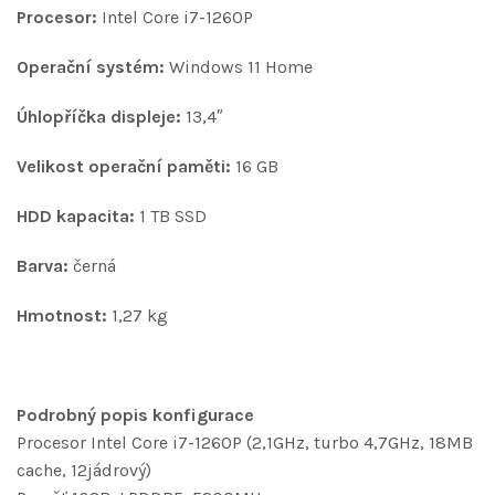
Procesor:
Intel Core i7-1260P
Operační systém:
Windows 11 Home
Úhlopříčka displeje:
13,4″
Velikost operační paměti:
16 GB
HDD kapacita:
1 TB SSD
Barva:
černá
Hmotnost:
1,27 kg
Podrobný popis konfigurace
Procesor Intel Core i7-1260P (2,1GHz, turbo 4,7GHz, 18MB
cache, 12jádrový)