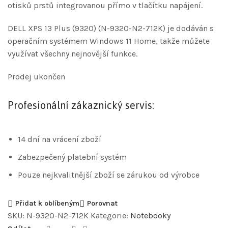
otisků prstů integrovanou přímo v tlačítku napájení.
DELL XPS 13 Plus (9320) (N-9320-N2-712K) je dodáván s
operačním systémem Windows 11 Home, takže můžete
využívat všechny nejnovější funkce.
Prodej ukončen
Profesionální zákaznický servis:
14 dní na vrácení zboží
Zabezpečený platební systém
Pouze nejkvalitnější zboží se zárukou od výrobce
Přidat k oblíbeným
Porovnat
SKU:
N-9320-N2-712K
Kategorie:
Notebooky