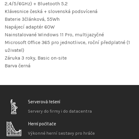
2,4/5/6GHz) + Bluetooth 5.2
Klávesnice česká + slovenská podsvícená
Baterie 3článková, 55Wh
Napájecí adaptér 60W
Nainstalované Windows 11 Pro, multijazyčné
Microsoft Office 365 pro jednotlivce, roční předplatné (1
uživatel)
Záruka 3 roky, Basic on-site
Barva černá
Serverová řešení
Servery do firmy i do datacentra
Herní počítače
Výkonné herní sestavy pro hráče