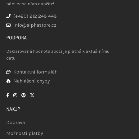
nám nebo nám napište!
(+420) 212 248 448
info@alphastore.cz
PODPORA
Deklarovaná hodnota zboží je platná k aktuálnímu
datu.
Kontaktní formulář
Nahlášení chyby
NÁKUP
Doprava
Možnosti platby