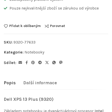
Pouze nejkvalitnější zboží se zárukou od výrobce
Přidat k oblíbeným
Porovnat
SKU:
9320-77633
Kategorie:
Notebooky
Sdílet:
Popis
Další informace
Dell XPS 13 Plus (9320)
Základem notebooku je dvanáctijádrový procesor
Intel