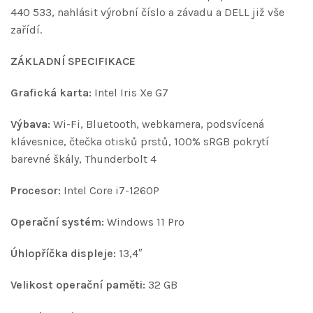
440 533, nahlásit výrobní číslo a závadu a DELL již vše
zařídí.
ZÁKLADNÍ SPECIFIKACE
Grafická karta:
Intel Iris Xe G7
Výbava:
Wi-Fi, Bluetooth, webkamera, podsvícená
klávesnice, čtečka otisků prstů, 100% sRGB pokrytí
barevné škály, Thunderbolt 4
Procesor:
Intel Core i7-1260P
Operační systém:
Windows 11 Pro
Úhlopříčka displeje:
13,4″
Velikost operační paměti:
32 GB