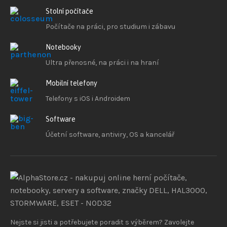
Stolní počítače
Počítače na práci, pro studium i zábavu
Notebooky
Ultra přenosné, na práci i na hraní
Mobilní telefony
Telefony s iOS
i Androidem
Software
Účetní software, antiviry, OS a kancelář
Nejste si jisti a potřebujete poradit s výběrem? Zavolejte