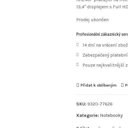
13,4″ displejem s Full H
Prodej ukončen
Profesionální zákaznický serv
14 dní na vrácení zbož
Zabezpečený platební
Pouze nejkvalitnější 
Přidat k oblíbeným
P
SKU:
9320-77626
Kategorie:
Notebooky