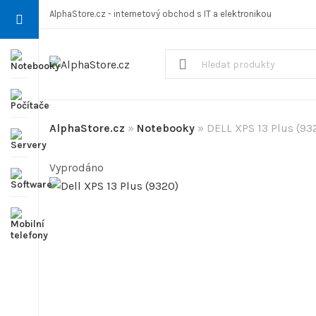
AlphaStore.cz - internetový obchod s IT a elektronikou
AlphaStore.cz
»
Notebooky
»
DELL XPS 13 Plus (93
Vyprodáno