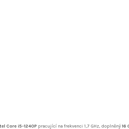
ntel Core i5-1240P
pracující na frekvenci 1,7 GHz, doplněný
16 