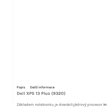
Popis
Další informace
Dell XPS 13 Plus (9320)
Základem notebooku je dvanáctijádrový procesor
I