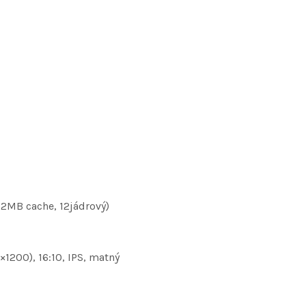
 12MB cache, 12jádrový)
×1200), 16:10, IPS, matný