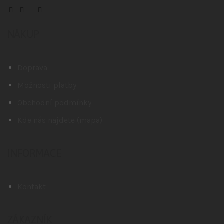
NÁKUP
Doprava
Možnosti platby
Obchodní podmínky
Kde nás najdete (mapa)
INFORMACE
Kontakt
ZÁKAZNÍK