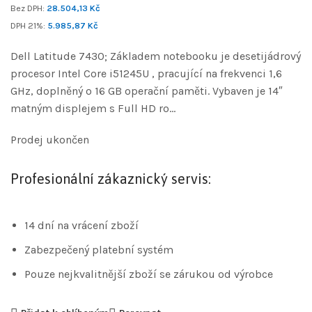
Bez DPH:
28.504,13
Kč
DPH 21%:
5.985,87
Kč
Dell Latitude 7430; Základem notebooku je desetijádrový
procesor Intel Core i51245U , pracující na frekvenci 1,6
GHz, doplněný o 16 GB operační paměti. Vybaven je 14″
matným displejem s Full HD ro…
Prodej ukončen
Profesionální zákaznický servis:
14 dní na vrácení zboží
Zabezpečený platební systém
Pouze nejkvalitnější zboží se zárukou od výrobce