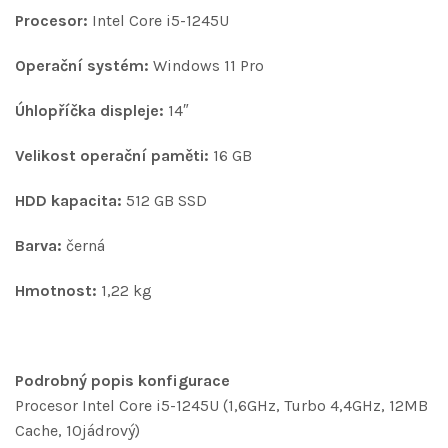
Procesor:
Intel Core i5-1245U
Operační systém:
Windows 11 Pro
Úhlopříčka displeje:
14″
Velikost operační paměti:
16 GB
HDD kapacita:
512 GB SSD
Barva:
černá
Hmotnost:
1,22 kg
Podrobný popis konfigurace
Procesor Intel Core i5-1245U (1,6GHz, Turbo 4,4GHz, 12MB
Cache, 10jádrový)