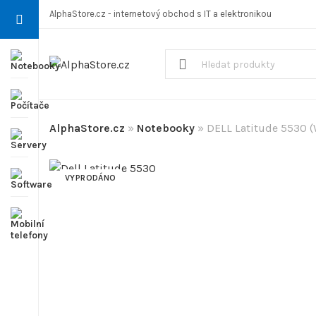
AlphaStore.cz - internetový obchod s IT a elektronikou
AlphaStore.cz
»
Notebooky
»
DELL Latitude 5530 
VYPRODÁNO