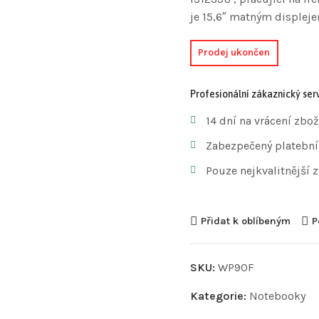
je 15,6″ matným displej
Prodej ukončen
Profesionální zákaznický serv
14 dní na vrácení zbož
Zabezpečený platební
Pouze nejkvalitnější 
Přidat k oblíbeným
P
SKU:
WP90F
Kategorie:
Notebooky