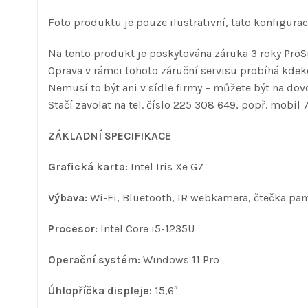
Foto produktu je pouze ilustrativní, tato konfigur
Na tento produkt je poskytována záruka 3 roky ProS
Oprava v rámci tohoto záruční servisu probíhá kdeko
Nemusí to být ani v sídle firmy – můžete být na dovo
Stačí zavolat na tel. číslo 225 308 649, popř. mobil 
ZÁKLADNÍ SPECIFIKACE
Grafická karta:
Intel Iris Xe G7
Výbava:
Wi-Fi, Bluetooth, IR webkamera, čtečka pam
Procesor:
Intel Core i5-1235U
Operační systém:
Windows 11 Pro
Úhlopříčka displeje:
15,6″