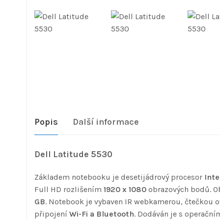
Popis
Další informace
Dell Latitude 5530
Základem notebooku je desetijádrový procesor
Inte
Full HD rozlišením
1920 x 1080
obrazových bodů. Ob
GB
. Notebook je vybaven IR webkamerou, čtečkou ot
připojení
Wi-Fi a Bluetooth
. Dodáván je s operač