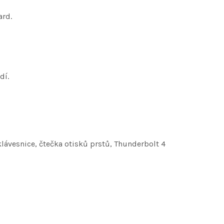
ard.
dí.
lávesnice, čtečka otisků prstů, Thunderbolt 4