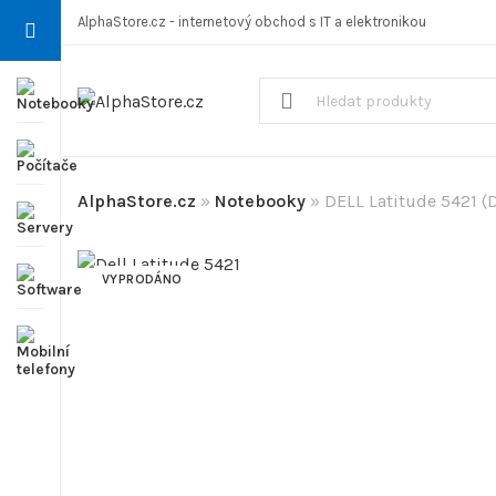
AlphaStore.cz - internetový obchod s IT a elektronikou
AlphaStore.cz
»
Notebooky
»
DELL Latitude 5421 (
VYPRODÁNO