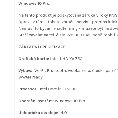
Windows 10 Pro
.
Na tento produkt je poskytována záruka 3 roky ProS
Oprava v rámci tohoto záruční servisu probíhá kdeko
Nemusí to být ani v sídle firmy – můžete být na dovo
Stačí zavolat na tel. číslo 225 308 649, popř. mobil 
ZÁKLADNÍ SPECIFIKACE
Grafická karta:
Intel UHD Xe 750
Výbava:
Wi-Fi, Bluetooth, webkamera, čtečka paměťov
WWAN ready
Procesor:
Intel Core i5-11500H
Operační systém:
Windows 10 Pro
Úhlopříčka displeje:
14,0″