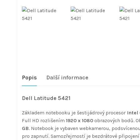
Popis
Další informace
Dell Latitude 5421
Základem notebooku je šestijádrový procesor
Intel
Full HD rozlišením
1920 x 1080
obrazových bodů. Ob
GB
. Notebook je vybaven webkamerou, podsvícenou 
pro zapnutí. Samozřejmostí je bezdrátové připojen