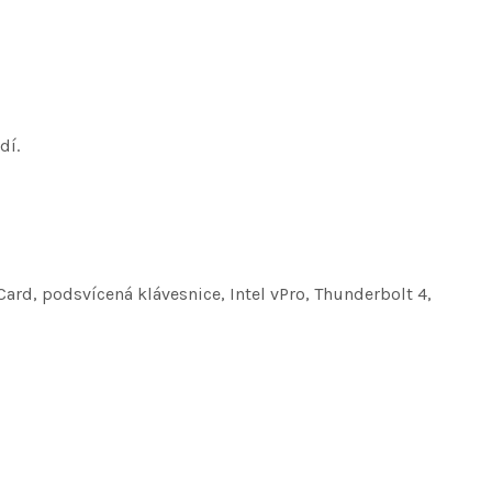
dí.
ard, podsvícená klávesnice, Intel vPro, Thunderbolt 4,