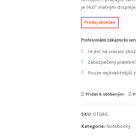
je 14,0″ matným displej
Prodej ukončen
Profesionální zákaznický serv
14 dní na vrácení zbož
Zabezpečený platební
Pouze nejkvalitnější 
Přidat k oblíbeným
P
SKU:
DTG8G
Kategorie:
Notebooky