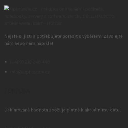
Nejste si jisti a potřebujete poradit s výběrem? Zavolejte
nám nebo nám napište!
(+420) 212 248 448
info@alphastore.cz
PODPORA
Deklarovaná hodnota zboží je platná k aktuálnímu datu.