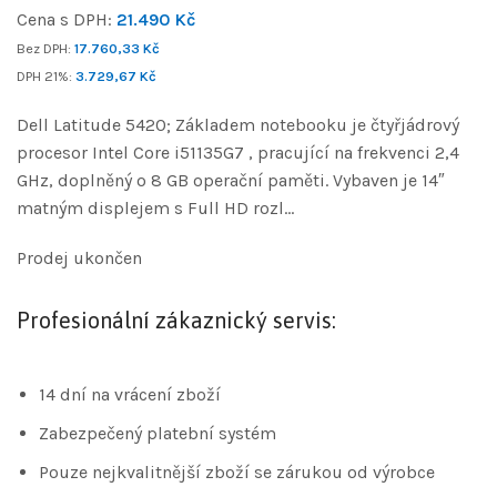
Cena s DPH:
21.490
Kč
Bez DPH:
17.760,33
Kč
DPH 21%:
3.729,67
Kč
Dell Latitude 5420; Základem notebooku je čtyřjádrový
procesor Intel Core i51135G7 , pracující na frekvenci 2,4
GHz, doplněný o 8 GB operační paměti. Vybaven je 14″
matným displejem s Full HD rozl…
Prodej ukončen
Profesionální zákaznický servis:
14 dní na vrácení zboží
Zabezpečený platební systém
Pouze nejkvalitnější zboží se zárukou od výrobce