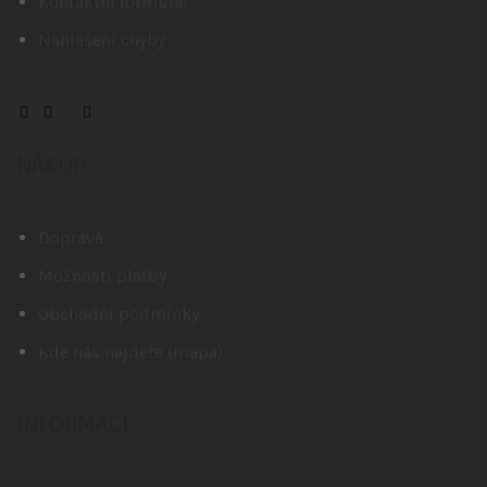
Kontaktní formulář
Nahlášení chyby
NÁKUP
Doprava
Možnosti platby
Obchodní podmínky
Kde nás najdete (mapa)
INFORMACE