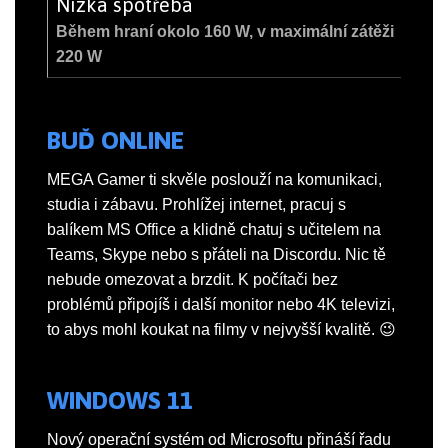
Nízká spotřeba
Během hraní okolo 160 W, v maximální zátěži
220 W
BUĎ ONLINE
MEGA Gamer ti skvěle poslouží na komunikaci,
studia i zábavu. Prohlížej internet, pracuj s
balíkem MS Office a klidně chatuj s učitelem na
Teams, Skype nebo s přáteli na Discordu. Nic tě
nebude omezovat a brzdit. K počítači bez
problémů připojíš i další monitor nebo 4K televizi,
to abys mohl koukat na filmy v nejvyšší kvalitě. 😉
WINDOWS 11
Nový operační systém od Microsoftu přináší řadu