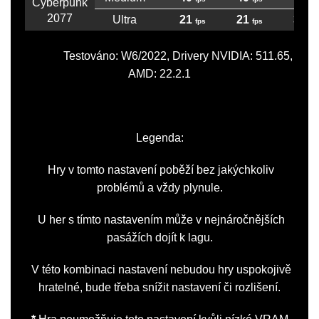
Ultra
21
21
36
Testováno: W6/2022, Drivery NVIDIA: 511.65,
AMD: 22.2.1
Legenda:
Hry v tomto nastavení poběží bez jakýchkoliv
problémů a vždy plynule.
U her s tímto nastavením může v nejnáročnějších
pasážích dojít k lagu.
V této kombinaci nastavení nebudou hry uspokojivě
hratelné, bude třeba snížit nastavení či rozlišení.