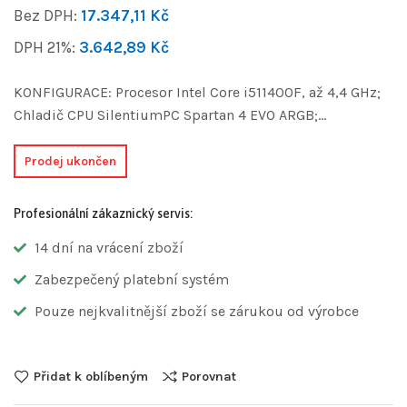
Bez DPH:
17.347,11
Kč
DPH 21%:
3.642,89
Kč
KONFIGURACE: Procesor Intel Core i511400F, až 4,4 GHz;
Chladič CPU SilentiumPC Spartan 4 EVO ARGB;…
Prodej ukončen
Profesionální zákaznický servis:
14 dní na vrácení zboží
Zabezpečený platební systém
Pouze nejkvalitnější zboží se zárukou od výrobce
Přidat k oblíbeným
Porovnat