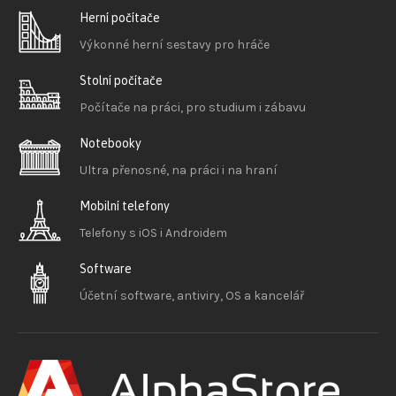
Herní počítače
Výkonné herní sestavy pro hráče
Stolní počítače
Počítače na práci, pro studium i zábavu
Notebooky
Ultra přenosné, na práci i na hraní
Mobilní telefony
Telefony s iOS
i Androidem
Software
Účetní software, antiviry, OS a kancelář