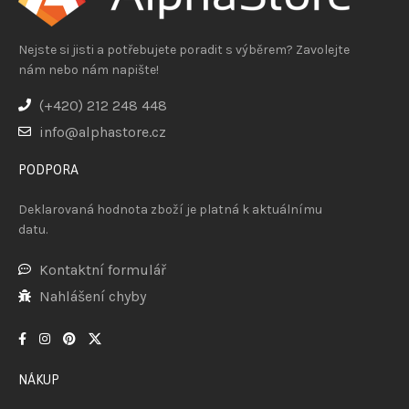
Nejste si jisti a potřebujete poradit s výběrem? Zavolejte
nám nebo nám napište!
(+420) 212 248 448
info@alphastore.cz
PODPORA
Deklarovaná hodnota zboží je platná k aktuálnímu
datu.
Kontaktní formulář
Nahlášení chyby
NÁKUP