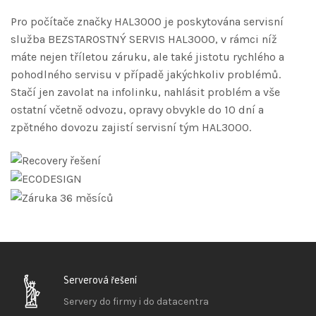
Pro počítače značky HAL3000 je poskytována servisní
služba BEZSTAROSTNÝ SERVIS HAL3000, v rámci níž
máte nejen tříletou záruku, ale také jistotu rychlého a
pohodlného servisu v případě jakýchkoliv problémů.
Stačí jen zavolat na infolinku, nahlásit problém a vše
ostatní včetně odvozu, opravy obvykle do 10 dní a
zpětného dovozu zajistí servisní tým HAL3000.
Serverová řešení
Servery do firmy i do datacentra