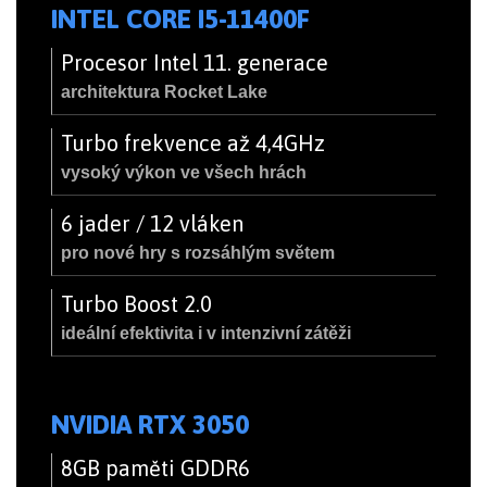
INTEL CORE I5-11400F
Procesor Intel 11. generace
architektura Rocket Lake
Turbo frekvence až 4,4GHz
vysoký výkon ve všech hrách
6 jader / 12 vláken
pro nové hry s rozsáhlým světem
Turbo Boost 2.0
ideální efektivita i v intenzivní zátěži
NVIDIA RTX 3050
8GB paměti GDDR6