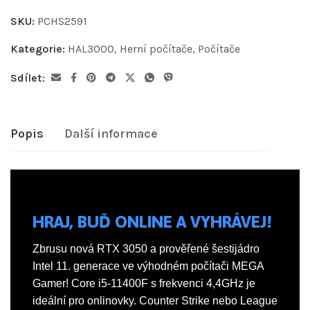
SKU:
PCHS2591
Kategorie:
HAL3000
,
Herní počítače
,
Počítače
Sdílet:
Popis
Další informace
HRAJ, BUĎ ONLINE A VYHRÁVEJ!
Zbrusu nová RTX 3050 a prověřené šestijádro
Intel 11. generace ve výhodném počítači MEGA
Gamer! Core i5-11400F s frekvenci 4,4GHz je
ideální pro onlinovky. Counter Strike nebo League