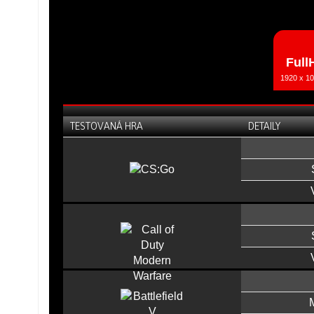
Full
1920 x 10
TESTOVANÁ HRA
DETAILY