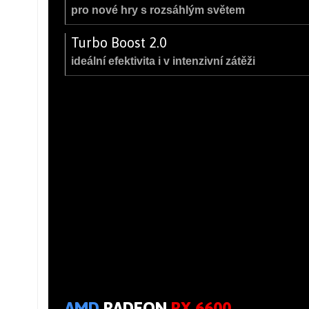
pro nové hry s rozsáhlým světem
Turbo Boost 2.0
ideální efektivita i v intenzivní zátěži
AMD
RADEON
RX 6600