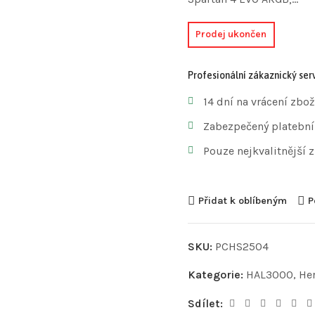
Prodej ukončen
Profesionální zákaznický serv
14 dní na vrácení zbož
Zabezpečený platební
Pouze nejkvalitnější 
Přidat k oblíbeným
P
SKU:
PCHS2504
Kategorie:
HAL3000
,
Her
Sdílet: