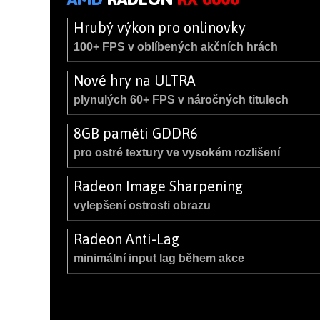
Hrubý výkon pro onlinovky
100+ FPS v oblíbených akčních hrách
Nové hry na ULTRA
plynulých 60+ FPS v náročných titulech
8GB paměti GDDR6
pro ostré textury ve vysokém rozlišení
Radeon Image Sharpening
vylepšení ostrosti obrazu
Radeon Anti-Lag
minimální input lag během akce