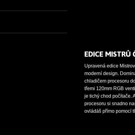
EDICE MISTRŮ 
Upravená edice Mistrov
moderní design. Domin
chladičem procesoru do
třemi 120mm RGB ventilá
je tichý chod počítače.
procesoru si snadno nas
ovládáš přímo pomocí tl