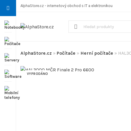
AlphaStore.cz - internetový obchod s IT a elektronikou
AlphaStore.cz
»
Počítače
»
Herní počítače
»
HAL30
VYPRODÁNO