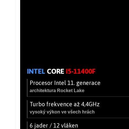
INTEL
CORE
I5-11400F
Procesor Intel 11. generace
architektura Rocket Lake
Turbo frekvence až 4,4GHz
vysoký výkon ve všech hrách
6 jader / 12 vláken