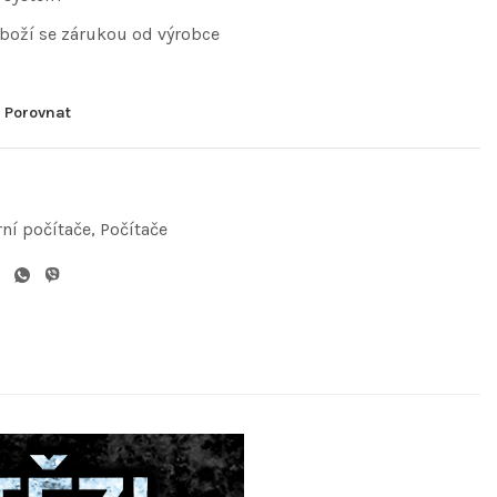
zboží se zárukou od výrobce
Porovnat
ní počítače
,
Počítače