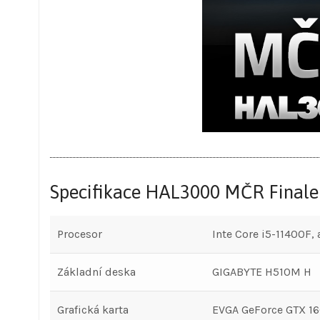
Specifikace HAL3000 MČR Finale 
Procesor
Inte Core i5-11400F,
Základní deska
GIGABYTE H510M H
Grafická karta
EVGA GeForce GTX 1