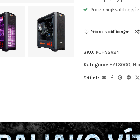
Pouze nejkvalitnější 
Přidat k oblíbeným
SKU:
PCHS2624
Kategorie:
HAL3000
,
Her
Sdílet: