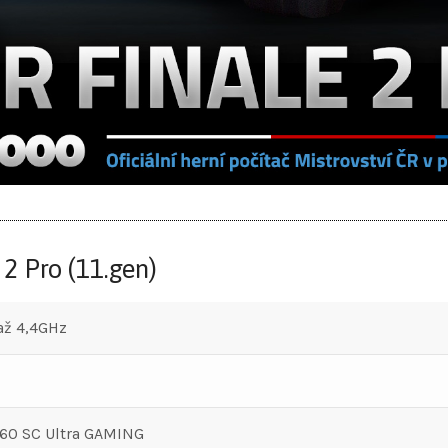
2 Pro (11.gen)
 až 4,4GHz
660 SC Ultra GAMING