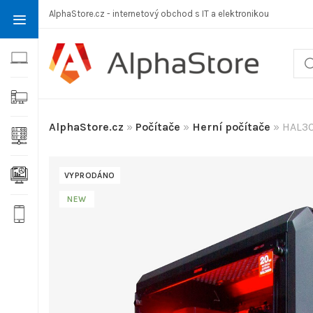
AlphaStore.cz - internetový obchod s IT a elektronikou
AlphaStore.cz
»
Počítače
»
Herní počítače
»
HAL30
VYPRODÁNO
NEW