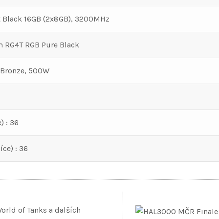
t Black 16GB (2x8GB), 3200MHz
 RG4T RGB Pure Black
 Bronze, 500W
) : 36
ce) : 36
World of Tanks a dalších