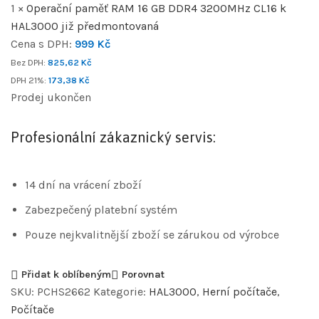
1 ×
Operační paměť RAM 16 GB DDR4 3200MHz CL16 k
HAL3000 již předmontovaná
Cena s DPH:
999
Kč
Bez DPH:
825,62
Kč
DPH 21%:
173,38
Kč
Prodej ukončen
Profesionální zákaznický servis:
14 dní na vrácení zboží
Zabezpečený platební systém
Pouze nejkvalitnější zboží se zárukou od výrobce
Přidat k oblíbeným
Porovnat
SKU:
PCHS2662
Kategorie:
HAL3000
,
Herní počítače
,
Počítače