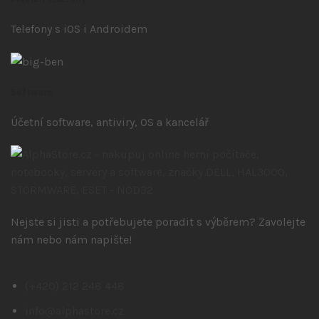
Telefony s iOS
i Androidem
Software
Účetní software, antiviry, OS a kancelář
Nejste si jisti a potřebujete poradit s výběrem? Zavolejte
nám nebo nám napište!
(+420) 212 248 448
info@alphastore.cz