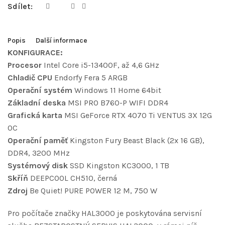
Sdílet:
Popis
Další informace
KONFIGURACE:
Procesor
Intel Core i5-13400F, až 4,6 GHz
Chladič CPU
Endorfy Fera 5 ARGB
Operační systém
Windows 11 Home 64bit
Základní deska
MSI PRO B760-P WIFI DDR4
Grafická karta
MSI GeForce RTX 4070 Ti VENTUS 3X 12G
OC
Operační paměť
Kingston Fury Beast Black (2x 16 GB),
DDR4, 3200 MHz
Systémový disk
SSD Kingston KC3000, 1 TB
Skříň
DEEPCOOL CH510, černá
Zdroj
Be Quiet! PURE POWER 12 M, 750 W
Pro počítače značky HAL3000 je poskytována servisní