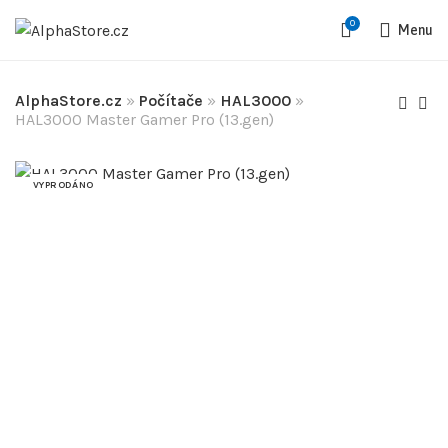
0
Menu
AlphaStore.cz
»
Počítače
»
HAL3000
»
HAL3000 Master Gamer Pro (13.gen)
VYPRODÁNO