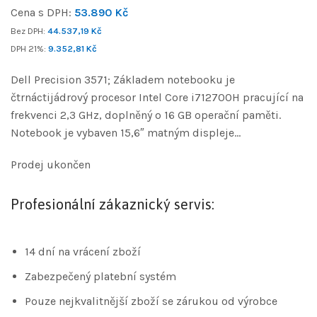
Cena s DPH:
53.890
Kč
Bez DPH:
44.537,19
Kč
DPH 21%:
9.352,81
Kč
Dell Precision 3571; Základem notebooku je
čtrnáctijádrový procesor Intel Core i712700H pracující na
frekvenci 2,3 GHz, doplněný o 16 GB operační paměti.
Notebook je vybaven 15,6″ matným displeje…
Prodej ukončen
Profesionální zákaznický servis:
14 dní na vrácení zboží
Zabezpečený platební systém
Pouze nejkvalitnější zboží se zárukou od výrobce