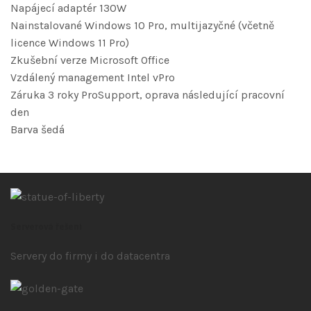
Napájecí adaptér 130W
Nainstalované Windows 10 Pro, multijazyčné (včetně
licence Windows 11 Pro)
Zkušební verze Microsoft Office
Vzdálený management Intel vPro
Záruka 3 roky ProSupport, oprava následující pracovní
den
Barva šedá
Serverová řešení
Servery do firmy i do datacentra