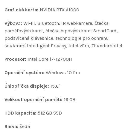
Grafická karta:
NVIDIA RTX A1000
Výbava:
Wi-Fi, Bluetooth, IR webkamera, čtečka
paměťových karet, čtečka čipových karet SmartCard,
podsvícená klávesnice, technologie pro ochranu
soukromí Intelligent Privacy, Intel vPro, Thunderbolt 4
Procesor:
Intel Core i7-12700H
Operační systém:
Windows 10 Pro
Úhlopříčka displeje:
15,6″
Velikost operační paměti:
16 GB
HDD kapacita:
512 GB SSD
Barva:
šedá