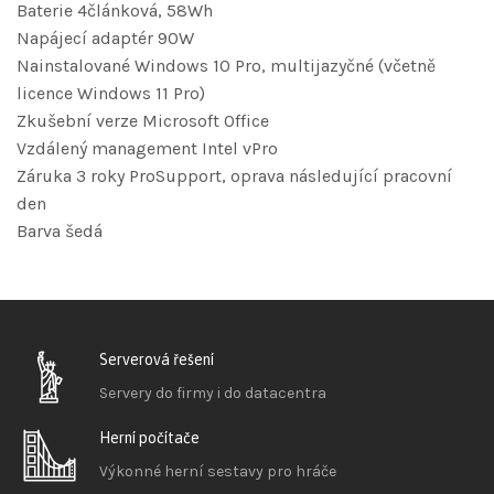
Baterie 4článková, 58Wh
Napájecí adaptér 90W
Nainstalované Windows 10 Pro, multijazyčné (včetně
licence Windows 11 Pro)
Zkušební verze Microsoft Office
Vzdálený management Intel vPro
Záruka 3 roky ProSupport, oprava následující pracovní
den
Barva šedá
Serverová řešení
Servery do firmy i do datacentra
Herní počítače
Výkonné herní sestavy pro hráče