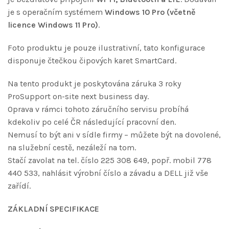
je s operačním systémem
Windows 10 Pro (včetně
licence Windows 11 Pro)
.
Foto produktu je pouze ilustrativní, tato konfigurace
disponuje čtečkou čipových karet SmartCard.
Na tento produkt je poskytována záruka 3 roky
ProSupport on-site next business day.
Oprava v rámci tohoto záručního servisu probíhá
kdekoliv po celé ČR následující pracovní den.
Nemusí to být ani v sídle firmy – můžete být na dovolené,
na služební cestě, nezáleží na tom.
Stačí zavolat na tel. číslo 225 308 649, popř. mobil 778
440 533, nahlásit výrobní číslo a závadu a DELL již vše
zařídí.
ZÁKLADNÍ SPECIFIKACE