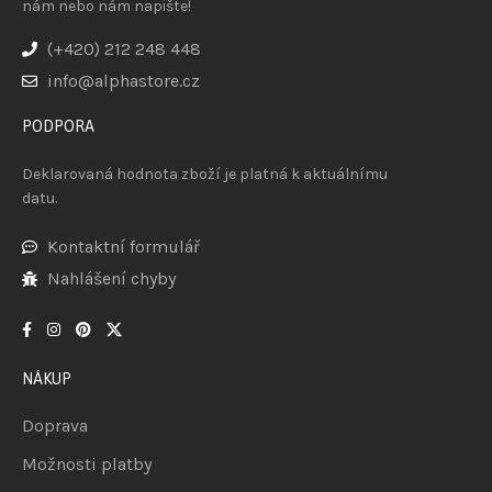
nám nebo nám napište!
(+420) 212 248 448
info@alphastore.cz
PODPORA
Deklarovaná hodnota zboží je platná k aktuálnímu
datu.
Kontaktní formulář
Nahlášení chyby
NÁKUP
Doprava
Možnosti platby