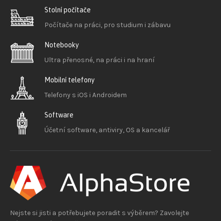
Stolní počítače
Počítače na práci, pro studium i zábavu
Notebooky
Ultra přenosné, na práci i na hraní
Mobilní telefony
Telefony s iOS
i Androidem
Software
Účetní software, antiviry, OS a kancelář
Nejste si jisti a potřebujete poradit s výběrem? Zavolejte