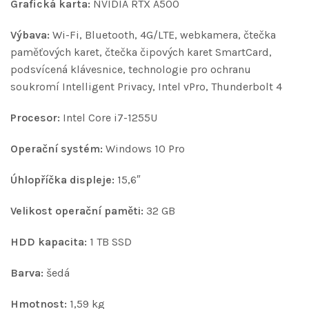
Grafická karta:
NVIDIA RTX A500
Výbava:
Wi-Fi, Bluetooth, 4G/LTE, webkamera, čtečka
paměťových karet, čtečka čipových karet SmartCard,
podsvícená klávesnice, technologie pro ochranu
soukromí Intelligent Privacy, Intel vPro, Thunderbolt 4
Procesor:
Intel Core i7-1255U
Operační systém:
Windows 10 Pro
Úhlopříčka displeje:
15,6″
Velikost operační paměti:
32 GB
HDD kapacita:
1 TB SSD
Barva:
šedá
Hmotnost:
1,59 kg