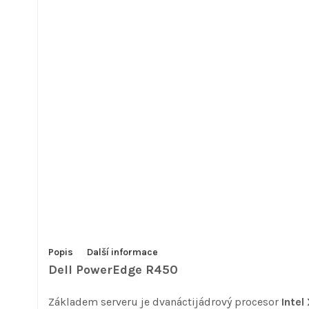
Popis
Další informace
Dell PowerEdge R450
Základem serveru je dvanáctijádrový procesor
Intel