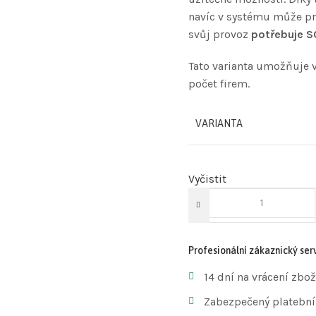
navíc v systému může pr
svůj provoz
potřebuje S
Tato varianta umožňuje 
počet firem.
VARIANTA
Vyčistit
Profesionální zákaznický serv
14 dní na vrácení zbož
Zabezpečený platební