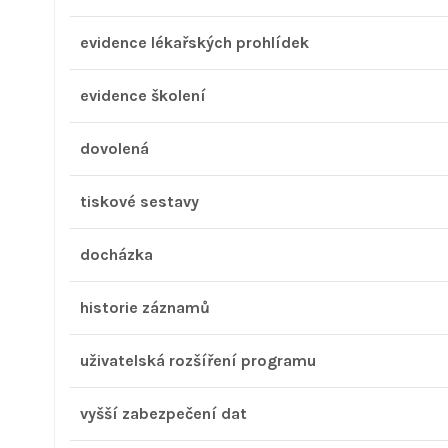
evidence lékařských prohlídek
evidence školení
dovolená
tiskové sestavy
docházka
historie záznamů
uživatelská rozšíření programu
vyšší zabezpečení dat