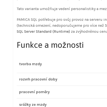
Tato varianta umožňuje vedení personalistiky a me
PAMICA SQL potřebuje pro svůj provoz na serveru in
(technická omezení, nedoporučujeme pro více než 5 
SQL Server Standard (Runtime)
za zvýhodněnou cenu.
Funkce a možnosti
tvorba mzdy
rozvrh pracovní doby
pracovní poměry
srážky ze mzdy