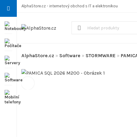
AlphaStore.cz - internetový obchod s IT a elektronikou
AlphaStore.cz
»
Software
»
STORMWARE
»
PAMIC