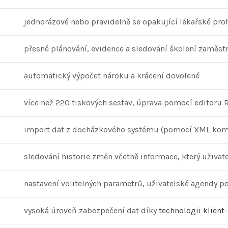
jednorázové nebo pravidelně se opakující lékařské proh
přesné plánování, evidence a sledování školení zaměs
automatický výpočet nároku a krácení dovolené
více než 220 tiskových sestav, úprava pomocí editoru
import dat z docházkového systému (pomocí XML kom
sledování historie změn včetně informace, který uživat
nastavení volitelných parametrů, uživatelské agendy po
vysoká úroveň zabezpečení dat díky
technologii klient