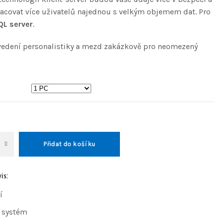
acovat více uživatelů najednou s velkým objemem dat. Pro
QL server
.
vedení personalistiky a mezd zakázkově pro neomezený
Přidat do košíku
is:
í
 systém