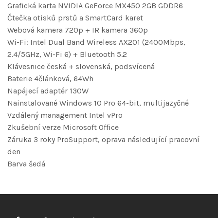
Grafická karta NVIDIA GeForce MX450 2GB GDDR6
Čtečka otisků prstů a SmartCard karet
Webová kamera 720p + IR kamera 360p
Wi-Fi: Intel Dual Band Wireless AX201 (2400Mbps,
2.4/5GHz, Wi-Fi 6) + Bluetooth 5.2
Klávesnice česká + slovenská, podsvícená
Baterie 4článková, 64Wh
Napájecí adaptér 130W
Nainstalované Windows 10 Pro 64-bit, multijazyčné
Vzdálený management Intel vPro
Zkušební verze Microsoft Office
Záruka 3 roky ProSupport, oprava následující pracovní
den
Barva šedá