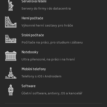
Serverová řešení
Servery do firmy i do datacentra
Herní počítače
Výkonné herní sestavy pro hráče
Stolní počítače
Počítače na práci, pro studium i zábavu
Notebooky
Ultra přenosné, na práci i na hraní
Mobilní telefony
Telefony s iOS
i Androidem
Software
Účetní software, antiviry, OS a kancelář