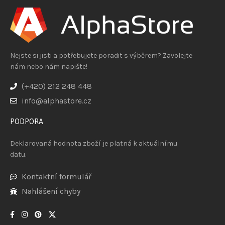
Nejste si jisti a potřebujete poradit s výběrem? Zavolejte
nám nebo nám napište!
(+420) 212 248 448
info@alphastore.cz
PODPORA
Deklarovaná hodnota zboží je platná k aktuálnímu
datu.
Kontaktní formulář
Nahlášení chyby