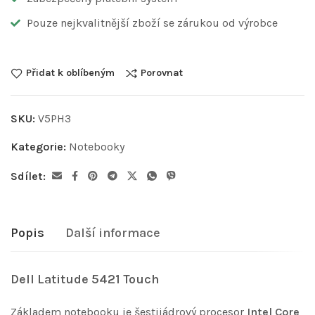
Pouze nejkvalitnější zboží se zárukou od výrobce
Přidat k oblíbeným
Porovnat
SKU:
V5PH3
Kategorie:
Notebooky
Sdílet:
Popis
Další informace
Dell Latitude 5421 Touch
Základem notebooku je šestijádrový procesor
Intel Core