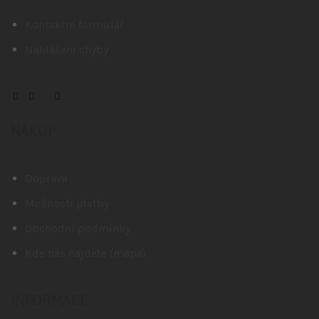
Kontaktní formulář
Nahlášení chyby
NÁKUP
Doprava
Možnosti platby
Obchodní podmínky
Kde nás najdete (mapa)
INFORMACE