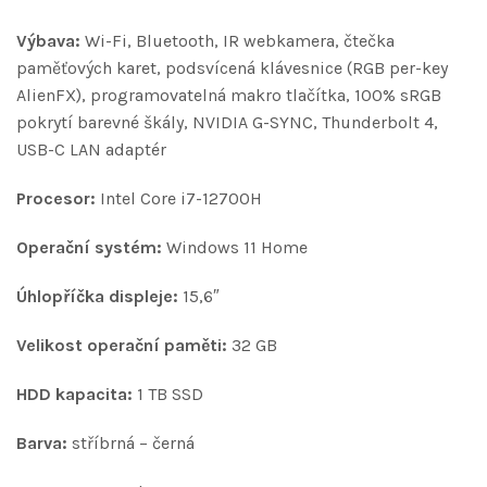
Výbava:
Wi-Fi, Bluetooth, IR webkamera, čtečka
paměťových karet, podsvícená klávesnice (RGB per-key
AlienFX), programovatelná makro tlačítka, 100% sRGB
pokrytí barevné škály, NVIDIA G-SYNC, Thunderbolt 4,
USB-C LAN adaptér
Procesor:
Intel Core i7-12700H
Operační systém:
Windows 11 Home
Úhlopříčka displeje:
15,6″
Velikost operační paměti:
32 GB
HDD kapacita:
1 TB SSD
Barva:
stříbrná – černá