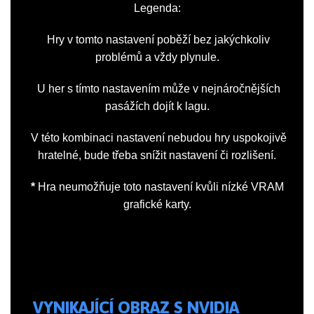
Legenda:
Hry v tomto nastavení poběží bez jakýchkoliv
problémů a vždy plynule.
U her s tímto nastavením může v nejnáročnějších
pasážích dojít k lagu.
V této kombinaci nastavení nebudou hry uspokojivě
hratelné, bude třeba snížit nastavení či rozlišení.
*
Hra neumožňuje toto nastavení kvůli nízké VRAM
grafické karty.
VYNIKAJÍCÍ OBRAZ S NVIDIA