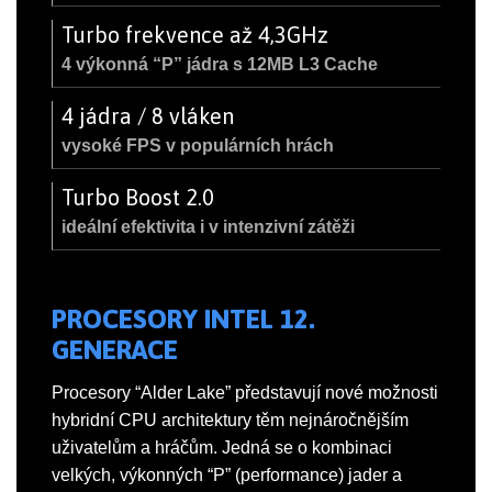
Turbo frekvence až 4,3GHz
4 výkonná “P” jádra s 12MB L3 Cache
4 jádra / 8 vláken
vysoké FPS v populárních hrách
Turbo Boost 2.0
ideální efektivita i v intenzivní zátěži
PROCESORY INTEL 12.
GENERACE
Procesory “Alder Lake” představují nové možnosti
hybridní CPU architektury těm nejnáročnějším
uživatelům a hráčům. Jedná se o kombinaci
velkých, výkonných “P” (performance) jader a