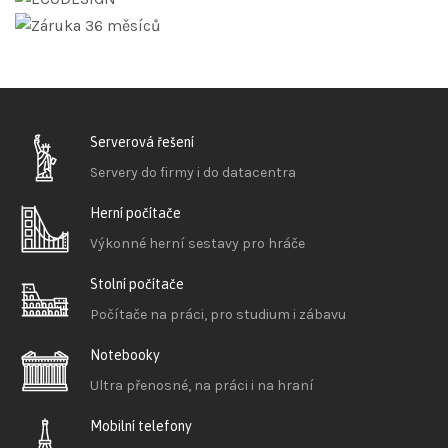
Serverová řešení
Servery do firmy i do datacentra
Herní počítače
Výkonné herní sestavy pro hráče
Stolní počítače
Počítače na práci, pro studium i zábavu
Notebooky
Ultra přenosné, na práci i na hraní
Mobilní telefony