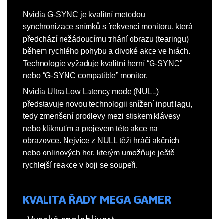
Nvidia G-SYNC je kvalitní metodou
synchronizace snímků s frekvencí monitoru, která
předchází nežádoucímu trhání obrazu (tearingu)
během rychlého pohybu a divoké akce ve hrách.
Technologie vyžaduje kvalitní herní “G-SYNC”
nebo “G-SYNC compatible” monitor.
Nvidia Ultra Low Latency mode (NULL)
představuje novou technologii snížení input lagu,
tedy zmenšení prodlevy mezi stiskem klávesy
nebo kliknutím a projevem této akce na
obrazovce. Nejvíce z NULL těží hráči akčních
nebo onlinových her, kterým umožňuje ještě
rychlejší reakce v boji se soupeři.
KVALITA ŘADY MEGA GAMER