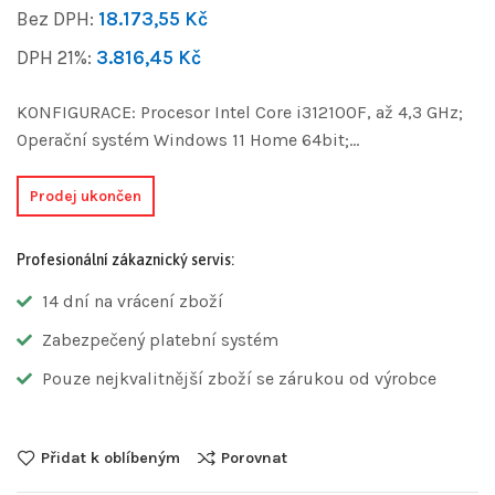
Bez DPH:
18.173,55
Kč
DPH 21%:
3.816,45
Kč
KONFIGURACE: Procesor Intel Core i312100F, až 4,3 GHz;
Operační systém Windows 11 Home 64bit;…
Prodej ukončen
Profesionální zákaznický servis:
14 dní na vrácení zboží
Zabezpečený platební systém
Pouze nejkvalitnější zboží se zárukou od výrobce
Přidat k oblíbeným
Porovnat