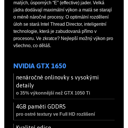
malých, úsporných “E” (effective) jader. Velká
jádra dodávají maximální výkon a malá se starají
o méně náročné procesy. O optimální rozdělení
úloh se stará Intel Thread Director, inteligentní
technologie, která je zabudovaná přímo v
procesoru. Ve zkratce? Nejlepší možný výkon pro
všechno, co děláš.
NVIDIA GTX 1650
nenáročné onlinovky s vysokými
detaily
o 35% výkonnější než GTX 1050 Ti
4GB paměti GDDR5
pro ostré textury ve Full HD rozlišení
Kvalitní edice