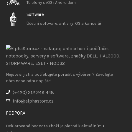
Telefony s iOS
i Androidem
Software
Účetní software, antiviry, OS a kancelář
Nejste si jisti a potřebujete poradit s výběrem? Zavolejte
nám nebo nám napište!
(+420) 212 248 448
info@alphastore.cz
PODPORA
Deklarovaná hodnota zboží je platná k aktuálnímu