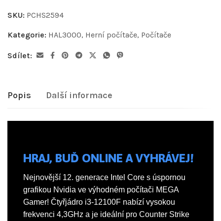
SKU:
PCHS2594
Kategorie:
HAL3000
,
Herní počítače
,
Počítače
Sdílet:
Popis
Další informace
HRAJ, BUĎ ONLINE A VYHRÁVEJ!
Nejnovější 12. generace Intel Core s úspornou
grafikou Nvidia ve výhodném počítači MEGA
Gamer! Čtyřjádro i3-12100F nabízí vysokou
frekvenci 4,3GHz a je ideální pro Counter Strike