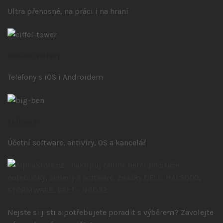
Ultra přenosné, na práci i na hraní
Mobilní telefony
Telefony s iOS
i Androidem
Software
Účetní software, antiviry, OS a kancelář
Nejste si jisti a potřebujete poradit s výběrem? Zavolejte