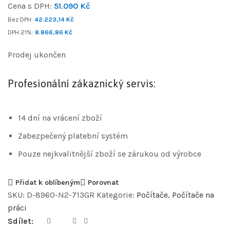
Cena s DPH:
51.090
Kč
Bez DPH:
42.223,14
Kč
DPH 21%:
8.866,86
Kč
Prodej ukončen
Profesionální zákaznický servis:
14 dní na vrácení zboží
Zabezpečený platební systém
Pouze nejkvalitnější zboží se zárukou od výrobce
Přidat k oblíbeným
Porovnat
SKU:
D-8960-N2-713GR
Kategorie:
Počítače
,
Počítače na
práci
Sdílet: