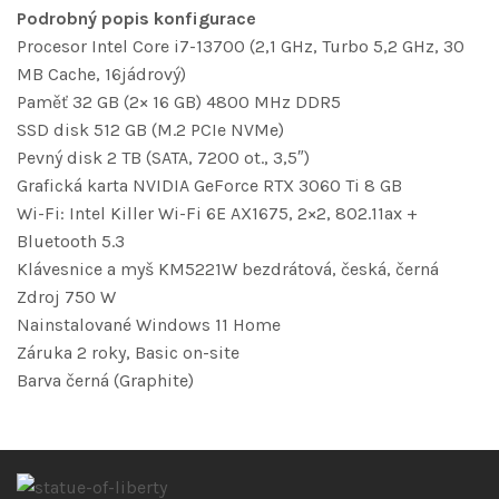
Podrobný popis konfigurace
Procesor Intel Core i7-13700 (2,1 GHz, Turbo 5,2 GHz, 30
MB Cache, 16jádrový)
Paměť 32 GB (2× 16 GB) 4800 MHz DDR5
SSD disk 512 GB (M.2 PCIe NVMe)
Pevný disk 2 TB (SATA, 7200 ot., 3,5″)
Grafická karta NVIDIA GeForce RTX 3060 Ti 8 GB
Wi-Fi: Intel Killer Wi-Fi 6E AX1675, 2×2, 802.11ax +
Bluetooth 5.3
Klávesnice a myš KM5221W bezdrátová, česká, černá
Zdroj 750 W
Nainstalované Windows 11 Home
Záruka 2 roky, Basic on-site
Barva černá (Graphite)