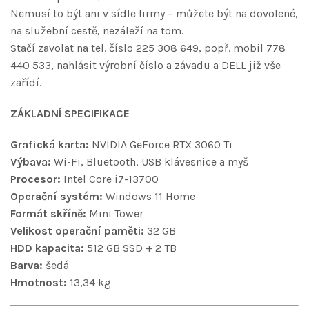
Nemusí to být ani v sídle firmy – můžete být na dovolené,
na služební cestě, nezáleží na tom.
Stačí zavolat na tel. číslo 225 308 649, popř. mobil 778
440 533, nahlásit výrobní číslo a závadu a DELL již vše
zařídí.
ZÁKLADNÍ SPECIFIKACE
Grafická karta:
NVIDIA GeForce RTX 3060 Ti
Výbava:
Wi-Fi, Bluetooth, USB klávesnice a myš
Procesor:
Intel Core i7-13700
Operační systém:
Windows 11 Home
Formát skříně:
Mini Tower
Velikost operační paměti:
32 GB
HDD kapacita:
512 GB SSD + 2 TB
Barva:
šedá
Hmotnost:
13,34 kg