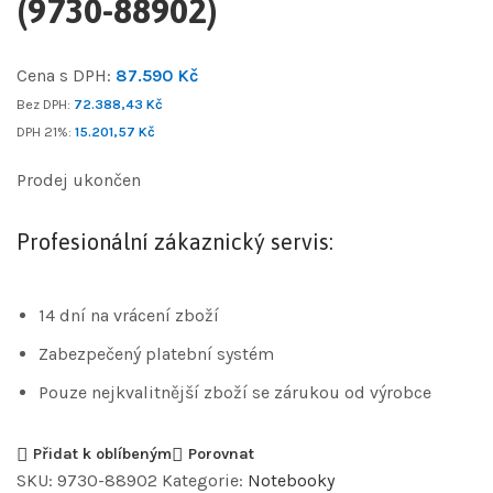
(9730-88902)
Cena s DPH:
87.590
Kč
Bez DPH:
72.388,43
Kč
DPH 21%:
15.201,57
Kč
Prodej ukončen
Profesionální zákaznický servis:
14 dní na vrácení zboží
Zabezpečený platební systém
Pouze nejkvalitnější zboží se zárukou od výrobce
Přidat k oblíbeným
Porovnat
SKU:
9730-88902
Kategorie:
Notebooky