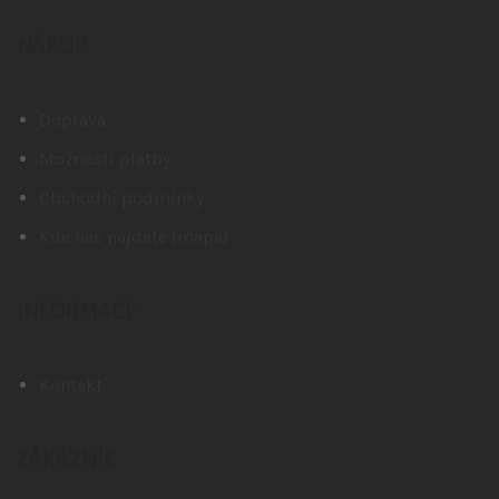
NÁKUP
Doprava
Možnosti platby
Obchodní podmínky
Kde nás najdete (mapa)
INFORMACE
Kontakt
ZÁKAZNÍK