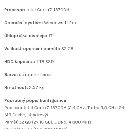
Procesor:
Intel Core i7-13700H
Operační systém:
Windows 11 Pro
Úhlopříčka displeje:
17″
Velikost operační paměti:
32 GB
HDD kapacita:
1 TB SSD
Barva:
stříbrná – černá
Hmotnost:
2,57 kg
Podrobný popis konfigurace
Procesor Intel Core i7-13700H (2,4 GHz, Turbo 5,0 GHz, 24
MB Cache, 14jádrový)
Paměť 32 GB (2× 16 GB), DDR5, 4 800 MHz