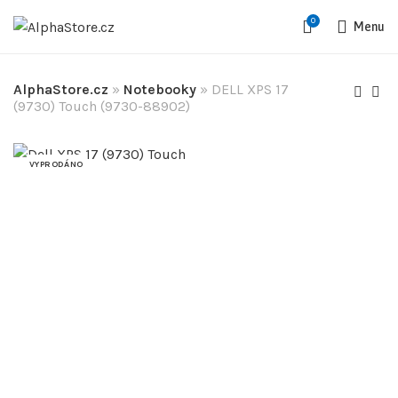
0
Menu
AlphaStore.cz
»
Notebooky
»
DELL XPS 17
(9730) Touch (9730-88902)
VYPRODÁNO