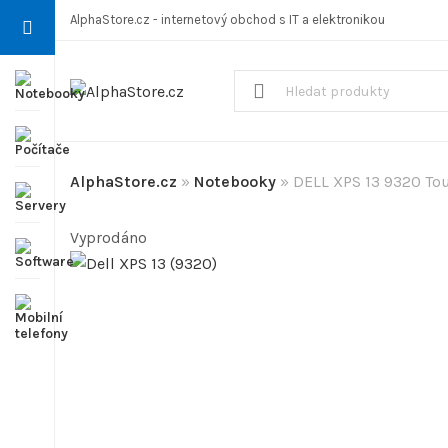
AlphaStore.cz - internetový obchod s IT a elektronikou
AlphaStore.cz
»
Notebooky
»
DELL XPS 13 9320 To
Vyprodáno