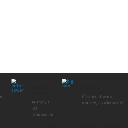
Mobilní
Software
telefony
 na
Účetní software,
Telefony s
antiviry, OS a kancelář
iOS
i Androidem
NÁKUP
INFORMACE
ZÁKAZNÍK