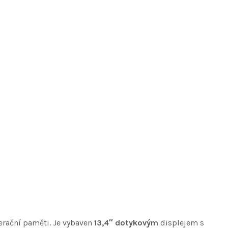
rační paměti. Je vybaven
13,4″ dotykovým
displejem s