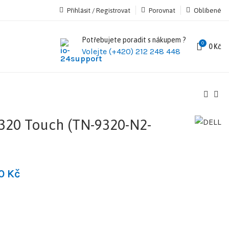
Přihlásit / Registrovat
Porovnat
Oblíbené
Potřebujete poradit s nákupem ?
0
0
Kč
Volejte (+420) 212 248 448
320 Touch (TN-9320-N2-
90
Kč