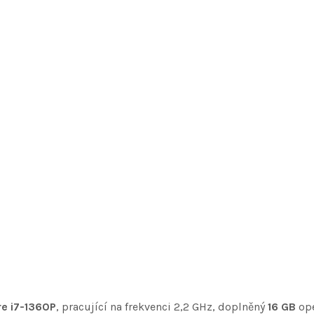
re i7-1360P
, pracující na frekvenci 2,2 GHz, doplněný
16 GB
ope