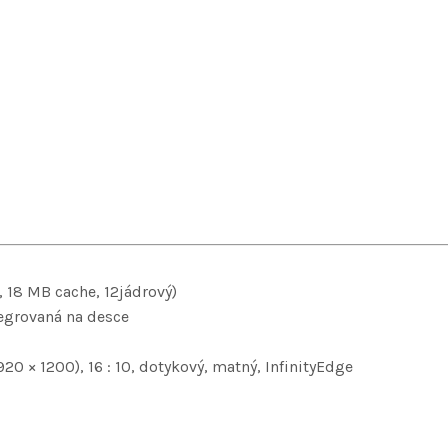
, 18 MB cache, 12jádrový)
egrovaná na desce
20 × 1200), 16 : 10, dotykový, matný, InfinityEdge