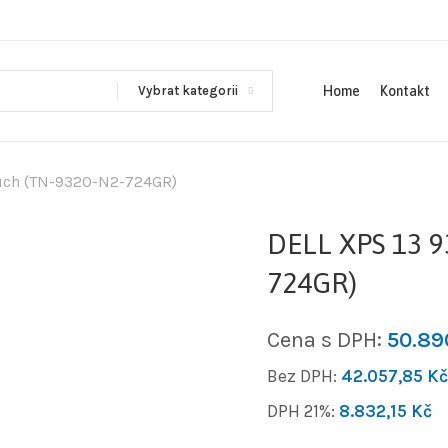
Vybrat kategorii
Home
Kontakt
uch (TN-9320-N2-724GR)
DELL XPS 13 9
724GR)
Cena s DPH:
50.8
Bez DPH:
42.057,85
Kč
DPH 21%:
8.832,15
Kč