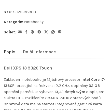
SKU:
9320-88803
Kategorie:
Notebooky
Sdílet:
Popis
Další informace
Dell XPS 13 9320 Touch
Základem notebooku je 12jádrový procesor
Intel Core i7-
1360P
, pracující na frekvenci 2,2 GHz, doplněný
32 GB
operační paměti. Je vybaven
13,4″ dotykovým
displejem
s Ultra HD+ rozlišením
3840 × 2400
obrazových bodů.
Obrazová data má na starost integrovaná grafická karta