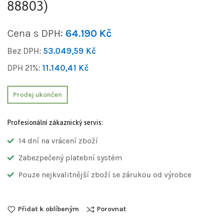
88803)
Cena s DPH:
64.190
Kč
Bez DPH:
53.049,59
Kč
DPH 21%:
11.140,41
Kč
Prodej ukončen
Profesionální zákaznický servis:
14 dní na vrácení zboží
Zabezpečený platební systém
Pouze nejkvalitnější zboží se zárukou od výrobce
Přidat k oblíbeným
Porovnat