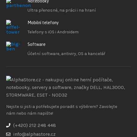
Notebooky
Ultra přenosné, na práci i na hraní
Mobilní telefony
Telefony s iOS
i Androidem
Software
Účetní software, antiviry, OS a kancelář
Nejste si jisti a potřebujete poradit s výběrem? Zavolejte
nám nebo nám napište!
(+420) 212 248 448
info@alphastore.cz