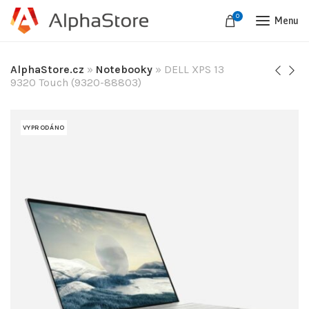
0
Menu
AlphaStore.cz
»
Notebooky
»
DELL XPS 13
9320 Touch (9320-88803)
VYPRODÁNO