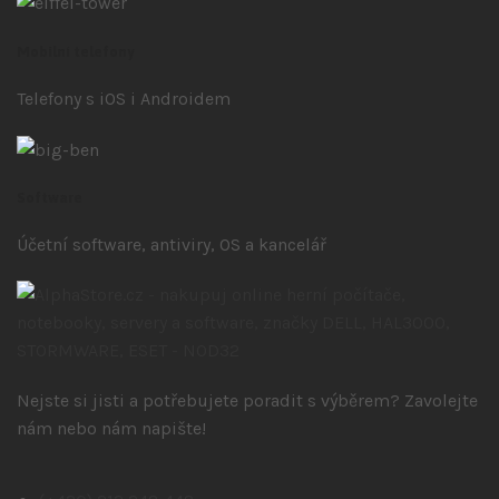
Mobilní telefony
Telefony s iOS
i Androidem
Software
Účetní software, antiviry, OS a kancelář
Nejste si jisti a potřebujete poradit s výběrem? Zavolejte
nám nebo nám napište!