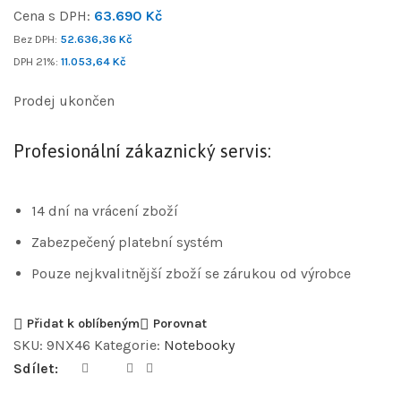
Cena s DPH:
63.690
Kč
Bez DPH:
52.636,36
Kč
DPH 21%:
11.053,64
Kč
Prodej ukončen
Profesionální zákaznický servis:
14 dní na vrácení zboží
Zabezpečený platební systém
Pouze nejkvalitnější zboží se zárukou od výrobce
Přidat k oblíbeným
Porovnat
SKU:
9NX46
Kategorie:
Notebooky
Sdílet: