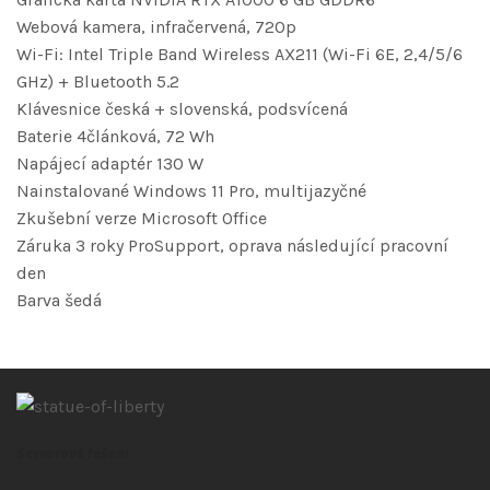
Webová kamera, infračervená, 720p
Wi-Fi: Intel Triple Band Wireless AX211 (Wi-Fi 6E, 2,4/5/6
GHz) + Bluetooth 5.2
Klávesnice česká + slovenská, podsvícená
Baterie 4článková, 72 Wh
Napájecí adaptér 130 W
Nainstalované Windows 11 Pro, multijazyčné
Zkušební verze Microsoft Office
Záruka 3 roky ProSupport, oprava následující pracovní
den
Barva šedá
Serverová řešení