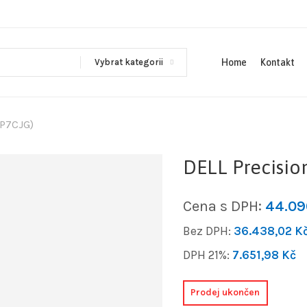
Vybrat kategorii
Home
Kontakt
(P7CJG)
DELL Precisio
Cena s DPH:
44.0
Bez DPH:
36.438,02
K
DPH 21%:
7.651,98
Kč
Prodej ukončen