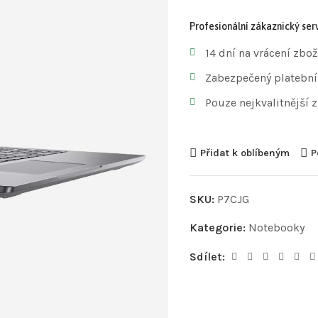
Profesionální zákaznický serv
14 dní na vrácení zbož
Zabezpečený platební
Pouze nejkvalitnější 
Přidat k oblíbeným
P
SKU:
P7CJG
Kategorie:
Notebooky
Sdílet: