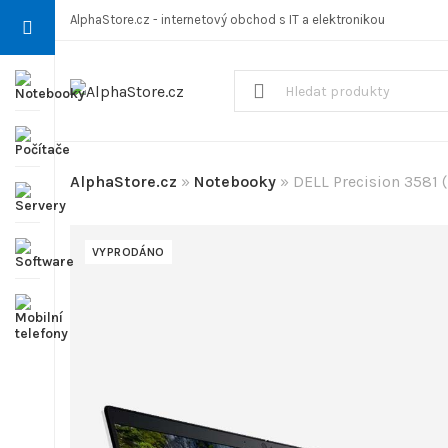
AlphaStore.cz - internetový obchod s IT a elektronikou
AlphaStore.cz
»
Notebooky
»
DELL Precision 3581 
VYPRODÁNO