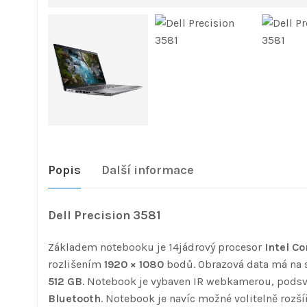
Popis
Další informace
Dell Precision 3581
Základem notebooku je 14jádrový procesor
Intel Co
rozlišením
1920 × 1080
bodů. Obrazová data má na s
512 GB
. Notebook je vybaven IR webkamerou, podsví
Bluetooth
. Notebook je navíc možné volitelně roz