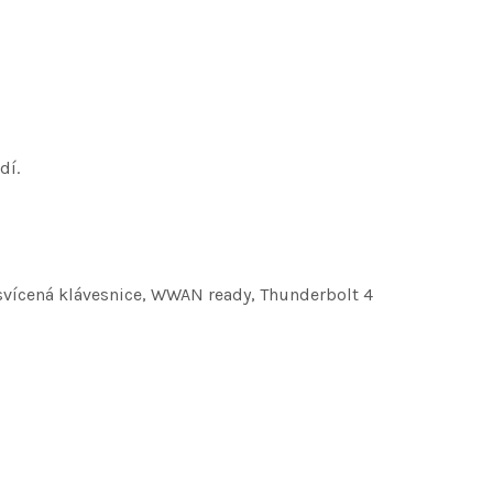
dí.
svícená klávesnice, WWAN ready, Thunderbolt 4