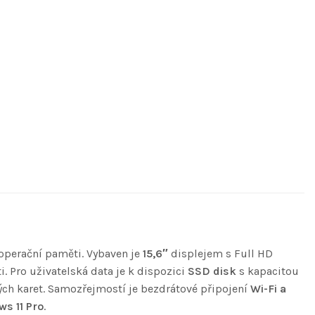
operační paměti. Vybaven je
15,6″
displejem s Full HD
. Pro uživatelská data je k dispozici
SSD disk
s kapacitou
ch karet. Samozřejmostí je bezdrátové připojení
Wi-Fi a
s 11 Pro
.