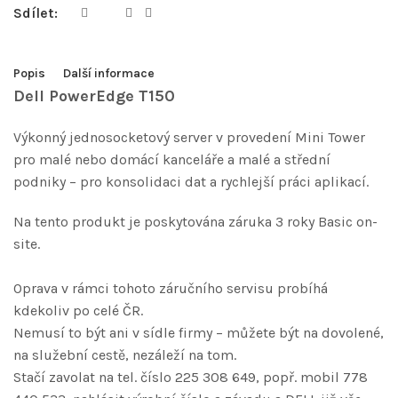
Sdílet:
Popis
Další informace
Dell PowerEdge T150
Výkonný jednosocketový server v provedení Mini Tower
pro malé nebo domácí kanceláře a malé a střední
podniky – pro konsolidaci dat a rychlejší práci aplikací.
Na tento produkt je poskytována záruka 3 roky Basic on-
site.
Oprava v rámci tohoto záručního servisu probíhá
kdekoliv po celé ČR.
Nemusí to být ani v sídle firmy – můžete být na dovolené,
na služební cestě, nezáleží na tom.
Stačí zavolat na tel. číslo 225 308 649, popř. mobil 778