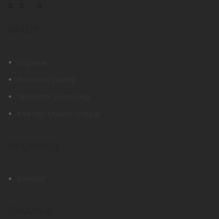
NÁKUP
Doprava
Možnosti platby
Obchodní podmínky
Kde nás najdete (mapa)
INFORMACE
Kontakt
ZÁKAZNÍK