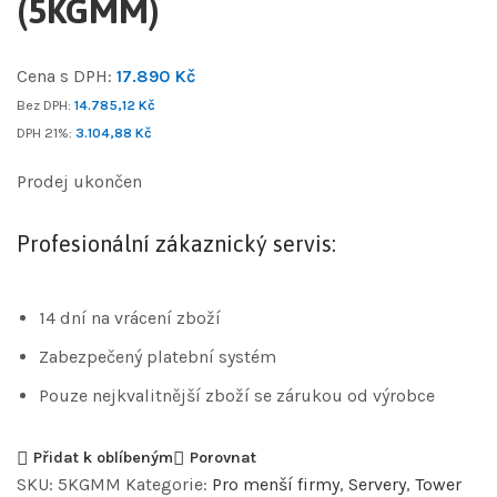
(5KGMM)
Cena s DPH:
17.890
Kč
Bez DPH:
14.785,12
Kč
DPH 21%:
3.104,88
Kč
Prodej ukončen
Profesionální zákaznický servis:
14 dní na vrácení zboží
Zabezpečený platební systém
Pouze nejkvalitnější zboží se zárukou od výrobce
Přidat k oblíbeným
Porovnat
SKU:
5KGMM
Kategorie:
Pro menší firmy
,
Servery
,
Tower