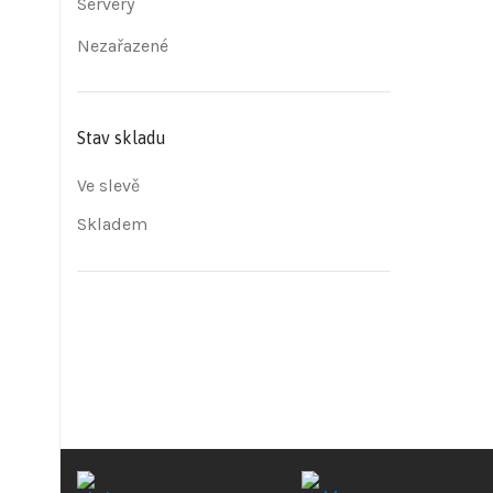
Servery
Nezařazené
Stav skladu
Ve slevě
Skladem