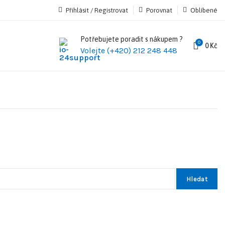
Přihlásit / Registrovat
Porovnat
Oblíbené
Potřebujete poradit s nákupem ?
0
0
Kč
Volejte (+420) 212 248 448
Hledat