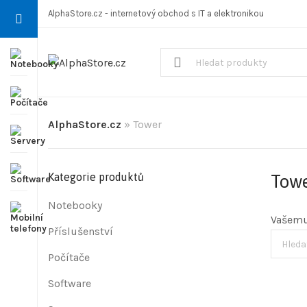
AlphaStore.cz - internetový obchod s IT a elektronikou
AlphaStore.cz
»
Tower
Kategorie produktů
Tow
Notebooky
Vašemu
Příslušenství
Počítače
Software