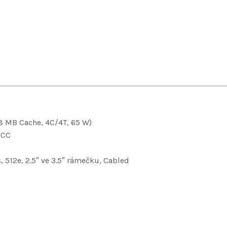
 8 MB Cache, 4C/4T, 65 W)
ECC
, 512e, 2.5″ ve 3.5″ rámečku, Cabled