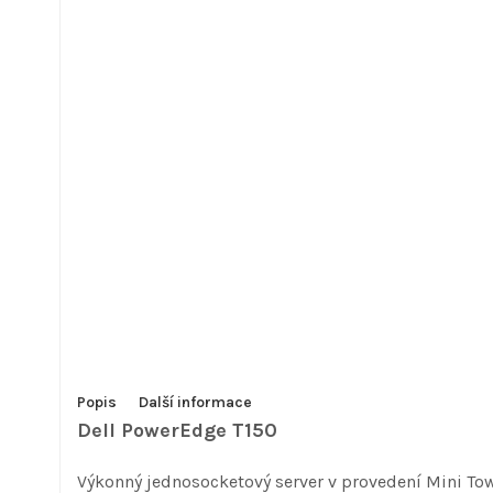
Popis
Další informace
Dell PowerEdge T150
Výkonný jednosocketový server v provedení Mini Towe