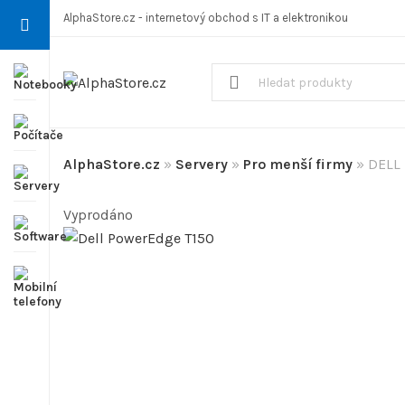
AlphaStore.cz - internetový obchod s IT a elektronikou
AlphaStore.cz
»
Servery
»
Pro menší firmy
»
DELL
Vyprodáno