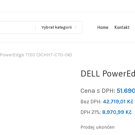
Vybrat kategorii
Home
Kontakt
 PowerEdge T150 (3CHHT-CTO-06)
DELL PowerEd
Cena s DPH:
51.69
Bez DPH:
42.719,01
Kč
DPH 21%:
8.970,99
Kč
Prodej ukončen