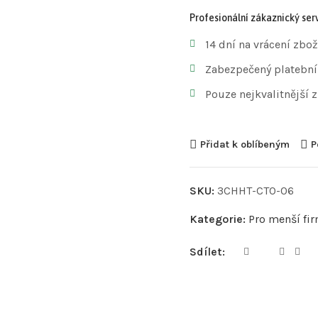
Profesionální zákaznický serv
14 dní na vrácení zbož
Zabezpečený platební
Pouze nejkvalitnější 
Přidat k oblíbeným
P
SKU:
3CHHT-CTO-06
Kategorie:
Pro menší fi
Sdílet: