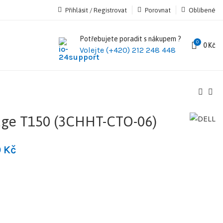
Přihlásit / Registrovat
Porovnat
Oblíbené
Potřebujete poradit s nákupem ?
0
0
Kč
Volejte (+420) 212 248 448
ge T150 (3CHHT-CTO-06)
0
Kč