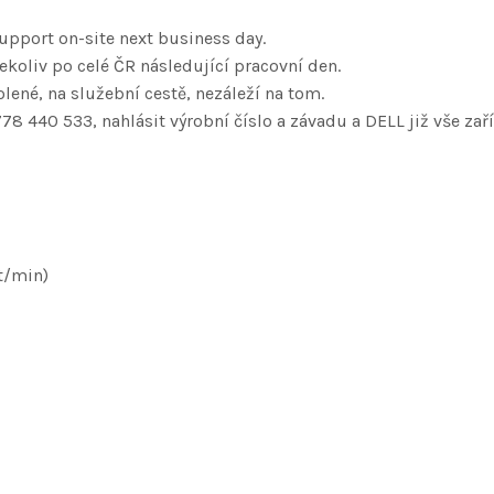
upport on-site next business day.
koliv po celé ČR následující pracovní den.
lené, na služební cestě, nezáleží na tom.
778 440 533, nahlásit výrobní číslo a závadu a DELL již vše zaří
t/min)