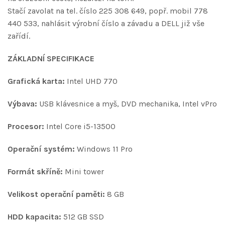
Stačí zavolat na tel. číslo 225 308 649, popř. mobil 778
440 533, nahlásit výrobní číslo a závadu a DELL již vše
zařídí.
ZÁKLADNÍ SPECIFIKACE
Grafická karta:
Intel UHD 770
Výbava:
USB klávesnice a myš, DVD mechanika, Intel vPro
Procesor:
Intel Core i5-13500
Operační systém:
Windows 11 Pro
Formát skříně:
Mini tower
Velikost operační paměti:
8 GB
HDD kapacita:
512 GB SSD