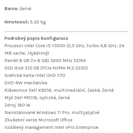
Barva:
černá
Hmotnost:
5,32 kg
Podrobný popis konfigurace
Procesor Intel Core i5-13500 (2,5 GHz, turbo 4,8 GHz, 24
MB cache, 14jádrový)
Paměť 8 GB (1× 8 GB) 3200 MHz DDR4
SSD disk 512 GB (PCIe NVMe M.2 2230)
Grafická karta Intel UHD 770
DVD-RW mechanika
Klávesnice Dell KB216, multimediální, česká, černá
Myš Dell MS116, optická, černá
Zdroj 180 W
Nainstalované Windows 11 Pro, multijazyčné
Zkušební verze Microsoft Office
Vzdálený management Intel vPro Enterprise