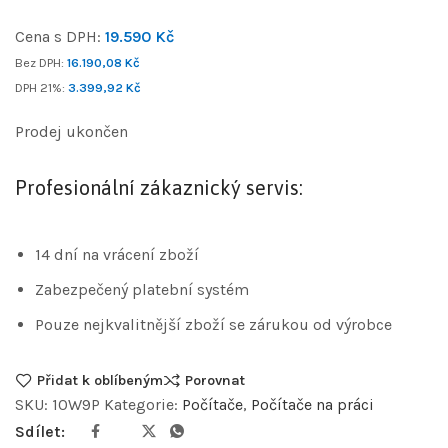
Cena s DPH:
19.590
Kč
Bez DPH:
16.190,08
Kč
DPH 21%:
3.399,92
Kč
Prodej ukončen
Profesionální zákaznický servis:
14 dní na vrácení zboží
Zabezpečený platební systém
Pouze nejkvalitnější zboží se zárukou od výrobce
Přidat k oblíbeným
Porovnat
SKU:
10W9P
Kategorie:
Počítače
,
Počítače na práci
Sdílet: