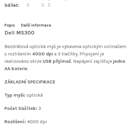
Sdílet:
Popis
Další informace
Dell MS300
Bezdrátová optická myš je vybavena optickým snímačem
s rozlišením
4000 dpi
a 3 tlačítky. Připojení je
realizováno skrze
USB přijímač
. Napájení zajišťuje
jedna
AA baterie
.
ZÁKLADNÍ SPECIFIKACE
Typ myši:
optická
Počet tlačítek:
3
Rozlišení:
4000 dpi