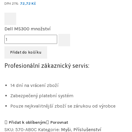
DPH 21%:
72,72
Kč
Dell MS300 množství
Přidat do košíku
Profesionální zákaznický servis:
14 dní na vrácení zboží
Zabezpečený platební systém
Pouze nejkvalitnější zboží se zárukou od výrobce
Přidat k oblíbeným
Porovnat
SKU:
570-ABOC
Kategorie:
Myši
,
Příslušenství