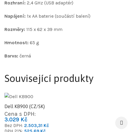
Rozhraní:
2,4 GHz (USB adaptér)
Napájení:
1x AA baterie (součástí balení)
Rozměry:
115 x 62 x 39 mm
Hmotnost:
65 g
Barva:
černá
Související produkty
Dell KB900 (CZ/SK)
Cena s DPH:
3.029
Kč
Bez DPH:
2.503,31
Kč
DPH 21%:
525,69
Kč