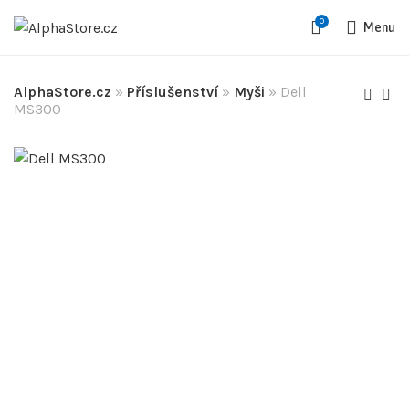
0
Menu
AlphaStore.cz
»
Příslušenství
»
Myši
»
Dell
MS300