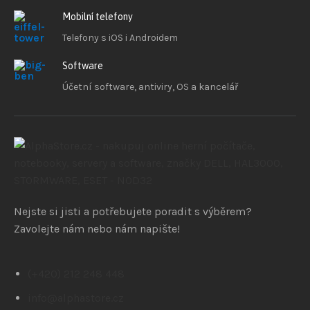
Mobilní telefony
Telefony s iOS
i Androidem
Software
Účetní software, antiviry, OS a kancelář
Nejste si jisti a potřebujete poradit s výběrem?
Zavolejte nám nebo nám napište!
(+420) 212 248 448
info@alphastore.cz