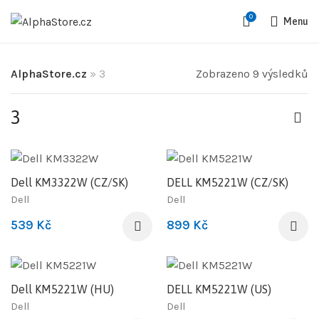
0
Menu
AlphaStore.cz
»
3
Zobrazeno 9 výsledků
3
Dell KM3322W (CZ/SK)
DELL KM5221W (CZ/SK)
Dell
Dell
539
Kč
899
Kč
Dell KM5221W (HU)
DELL KM5221W (US)
Dell
Dell