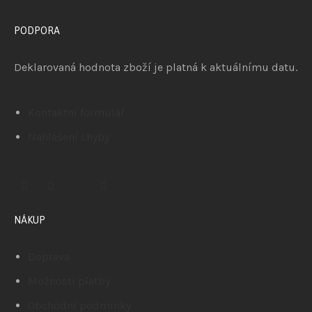
PODPORA
Deklarovaná hodnota zboží je platná k aktuálnímu datu.
Kontaktní formulář
Nahlášení chyby
NÁKUP
Doprava
Možnosti platby
Obchodní podmínky