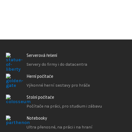
Serverová řešení
Servery do firmy i do datacentra
Herní počítače
Výkonné herní sestavy pro hráče
Stolní počítače
Počítače na práci, pro studium i zábavu
Notebooky
Ultra přenosné, na práci i na hraní