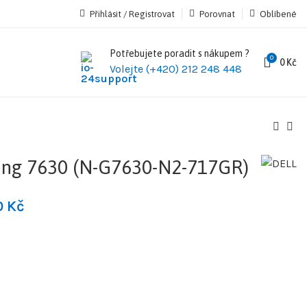
Přihlásit / Registrovat
Porovnat
Oblíbené
Potřebujete poradit s nákupem ?
0
0
Kč
Volejte (+420) 212 248 448
ng 7630 (N-G7630-N2-717GR)
0
Kč