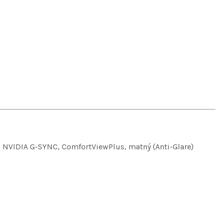
, NVIDIA G-SYNC, ComfortViewPlus, matný (Anti-Glare)