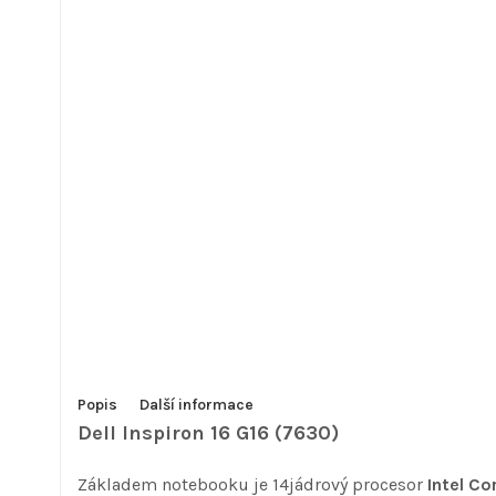
Popis
Další informace
Dell Inspiron 16 G16 (7630)
Základem notebooku je 14jádrový procesor
Intel C