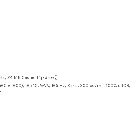
GHz, 24 MB Cache, 14jádrový)
2
60 × 1600), 16 : 10, WVA, 165 Hz, 3 ms, 300 cd/m
, 100% sRGB
6