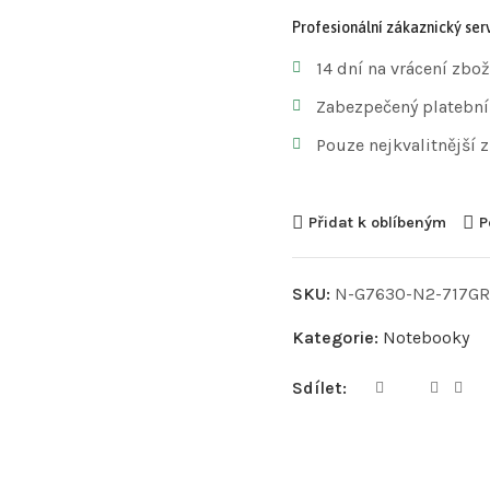
Profesionální zákaznický serv
14 dní na vrácení zbož
Zabezpečený platební
Pouze nejkvalitnější 
Přidat k oblíbeným
P
SKU:
N-G7630-N2-717GR
Kategorie:
Notebooky
Sdílet: