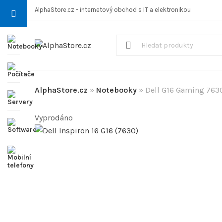
AlphaStore.cz - internetový obchod s IT a elektronikou
AlphaStore.cz
»
Notebooky
»
Dell G16 Gaming 763
Vyprodáno