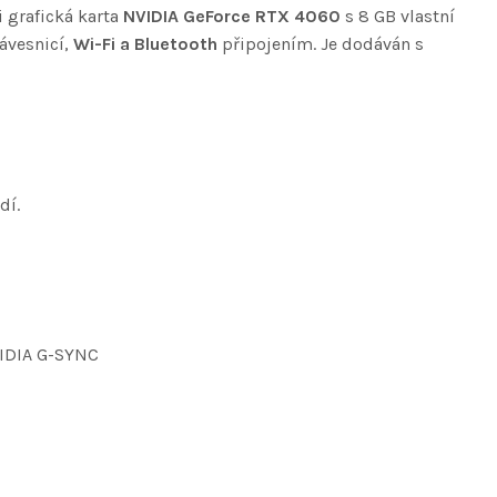
i grafická karta
NVIDIA GeForce RTX 4060
s 8 GB vlastní
ávesnicí,
Wi-Fi a Bluetooth
připojením. Je dodáván s
dí.
VIDIA G-SYNC