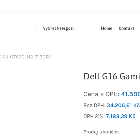
Vybrat kategorii
Home
Kontakt
0 (N-G7630-N2-717GR)
Dell G16 Gami
Cena s DPH:
41.39
Bez DPH:
34.206,61
Kč
DPH 21%:
7.183,39
Kč
Prodej ukončen