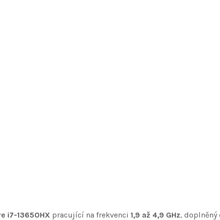
ore i7-13650HX
pracující na frekvenci
1,9 až 4,9 GHz
, doplněný