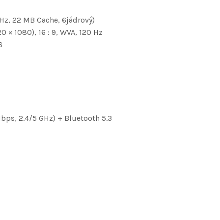
Hz, 22 MB Cache, 6jádrový)
0 × 1080), 16 : 9, WVA, 120 Hz
6
bps, 2.4/5 GHz) + Bluetooth 5.3