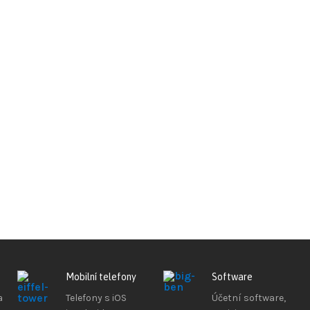
Mobilní telefony
Software
a
Telefony s iOS
Účetní software,