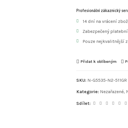
Profesionální zákaznický serv
14 dní na vrácení zbož
Zabezpečený platební
Pouze nejkvalitnější 
Přidat k oblíbeným
P
SKU:
N-G5535-N2-511GR
Kategorie:
Nezařazené
,
Sdílet: