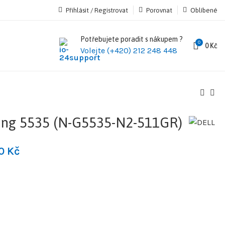
Přihlásit / Registrovat
Porovnat
Oblíbené
Potřebujete poradit s nákupem ?
0
0
Kč
Volejte (+420) 212 248 448
ng 5535 (N-G5535-N2-511GR)
90
Kč