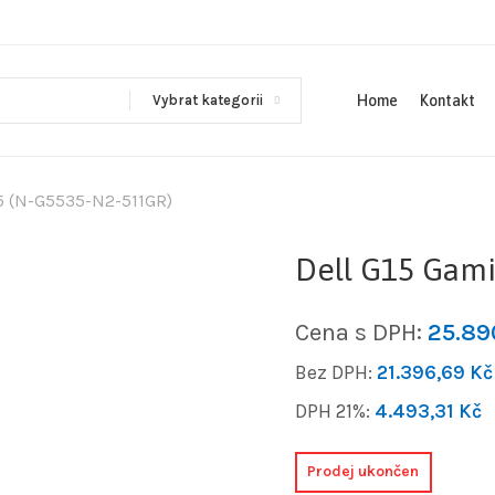
Vybrat kategorii
Home
Kontakt
5 (N-G5535-N2-511GR)
Dell G15 Gami
Cena s DPH:
25.8
Bez DPH:
21.396,69
Kč
DPH 21%:
4.493,31
Kč
Prodej ukončen