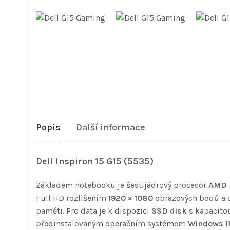
Popis
Další informace
Dell Inspiron 15 G15 (5535)
Základem notebooku je šestijádrový procesor
AMD 
Full HD rozlišením
1920 × 1080
obrazových bodů a 
paměti. Pro data je k dispozici
SSD disk
s kapacit
předinstalovaným operačním systémem
Windows 1