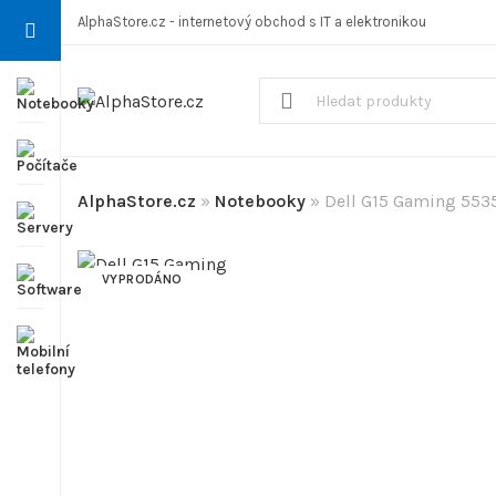
AlphaStore.cz - internetový obchod s IT a elektronikou
AlphaStore.cz
»
Notebooky
»
Dell G15 Gaming 553
VYPRODÁNO