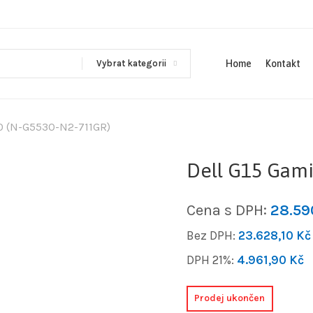
Vybrat kategorii
Home
Kontakt
0 (N-G5530-N2-711GR)
Dell G15 Gami
Cena s DPH:
28.5
Bez DPH:
23.628,10
Kč
DPH 21%:
4.961,90
Kč
Prodej ukončen