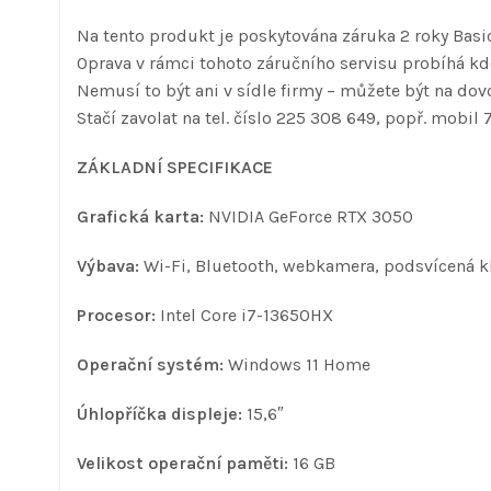
Na tento produkt je poskytována záruka 2 roky Basic
Oprava v rámci tohoto záručního servisu probíhá kde
Nemusí to být ani v sídle firmy – můžete být na dovo
Stačí zavolat na tel. číslo 225 308 649, popř. mobil 
ZÁKLADNÍ SPECIFIKACE
Grafická karta:
NVIDIA GeForce RTX 3050
Výbava:
Wi-Fi, Bluetooth, webkamera, podsvícená k
Procesor:
Intel Core i7-13650HX
Operační systém:
Windows 11 Home
Úhlopříčka displeje:
15,6″
Velikost operační paměti:
16 GB