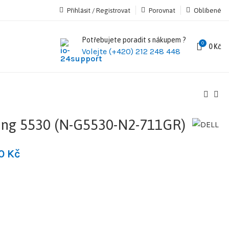
Přihlásit / Registrovat
Porovnat
Oblíbené
Potřebujete poradit s nákupem ?
0
0
Kč
Volejte (+420) 212 248 448
ng 5530 (N-G5530-N2-711GR)
90
Kč