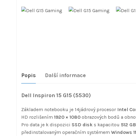
Popis
Další informace
Dell Inspiron 15 G15 (5530)
Základem notebooku je 14jádrový procesor
Intel C
HD rozlišením
1920 × 1080
obrazových bodů a obnov
Pro data je k dispozici
SSD disk
s kapacitou
512 GB
předinstalovaným operačním systémem
Windows 1