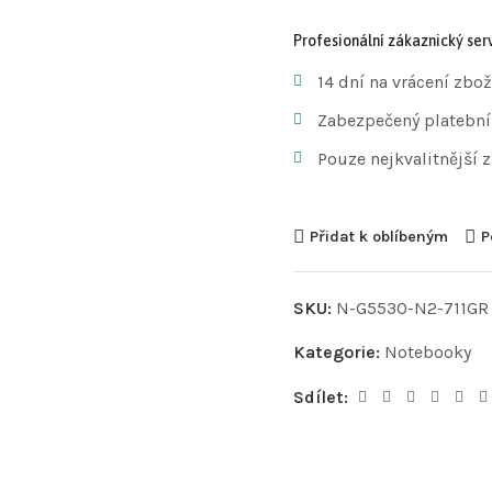
Profesionální zákaznický serv
14 dní na vrácení zbož
Zabezpečený platební
Pouze nejkvalitnější 
Přidat k oblíbeným
P
SKU:
N-G5530-N2-711GR
Kategorie:
Notebooky
Sdílet: