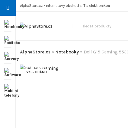
AlphaStore.cz - internetový obchod s IT a elektronikou
AlphaStore.cz
»
Notebooky
»
Dell G15 Gaming 553
VYPRODÁNO