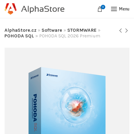
0
Menu
AlphaStore.cz
»
Software
»
STORMWARE
»
POHODA SQL
»
POHODA SQL 2026 Premium