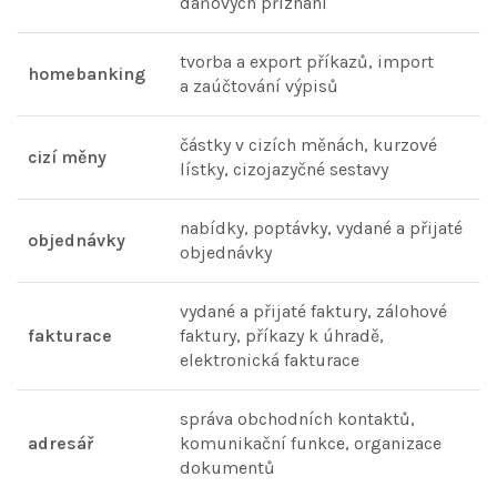
daňových přiznání
tvorba a export příkazů, import
homebanking
a zaúčtování výpisů
částky v cizích měnách, kurzové
cizí měny
lístky, cizojazyčné sestavy
nabídky, poptávky, vydané a přijaté
objednávky
objednávky
vydané a přijaté faktury, zálohové
fakturace
faktury, příkazy k úhradě,
elektronická fakturace
správa obchodních kontaktů,
adresář
komunikační funkce, organizace
dokumentů