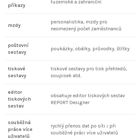
tuzemské a zahraniční
příkazy
personalistika, mzdy pro
mzdy
neomezený počet zaměstnanců
poštovní
poukázky, obálky, průvodky, štítky
sestavy
tiskové
tiskové sestavy pro tisk přehledů,
sestavy
soupisek atd.
editor
obsahuje editor tiskových sestav
tiskových
REPORT Designer
sestav
souběžná
rychlý přenos dat po síti i při
práce více
souběžné práci více uživatelů
uživatelů