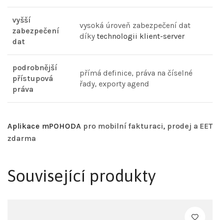
vyšší
vysoká úroveň zabezpečení dat
zabezpečení
díky
technologii klient-server
dat
podrobnější
přímá definice, práva na číselné
přístupová
řady, exporty agend
práva
Aplikace mPOHODA
pro mobilní fakturaci, prodej a EET
zdarma
Související produkty