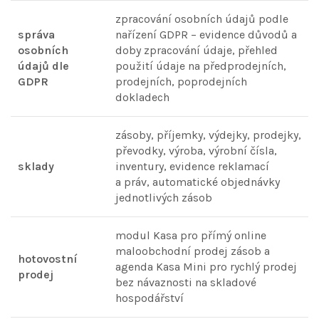
zpracování osobních údajů podle
správa
nařízení GDPR – evidence důvodů a
osobních
doby zpracování údaje, přehled
údajů dle
použití údaje na předprodejních,
GDPR
prodejních, poprodejních
dokladech
zásoby, příjemky, výdejky, prodejky,
převodky, výroba, výrobní čísla,
sklady
inventury, evidence reklamací
a práv, automatické objednávky
jednotlivých zásob
modul Kasa pro přímý online
maloobchodní prodej zásob a
hotovostní
agenda Kasa Mini pro rychlý prodej
prodej
bez návaznosti na skladové
hospodářství