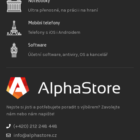
Notebooky
Ultra přenosné, na práci i na hraní
Mobilní telefony
Telefony s iOS
i Androidem
Software
Účetní software, antiviry, OS a kancelář
Nejste si jisti a potřebujete poradit s výběrem? Zavolejte
nám nebo nám napište!
(+420) 212 248 448
info@alphastore.cz