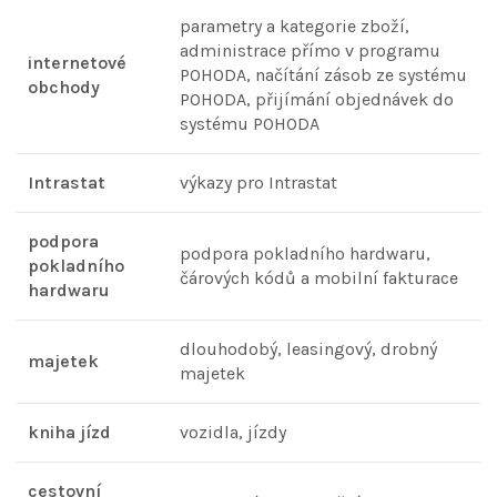
parametry a kategorie zboží,
administrace přímo v programu
internetové
POHODA, načítání zásob ze systému
obchody
POHODA, přijímání objednávek do
systému POHODA
Intrastat
výkazy pro Intrastat
podpora
podpora pokladního hardwaru,
pokladního
čárových kódů a mobilní fakturace
hardwaru
dlouhodobý, leasingový, drobný
majetek
majetek
kniha jízd
vozidla, jízdy
cestovní