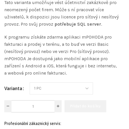
Tato varianta umožňuje vést účetnictví zakázkově pro
neomezený počet firem. Může s ní pracovat více
uživatelů, k dispozici jsou licence pro síťový i nesíťový
provoz. Pro svůj provoz
potřebuje SQL server
.
K programu získáte zdarma aplikaci mPOHODA pro
fakturaci a prodej v terénu, a to buď ve verzi Basic
(nesíťový provoz) nebo ve verzi Pro (síťový provoz).
mPOHODA Je dostupná jako mobilní aplikace pro
zařízení s Android a iOS, která funguje i bez internetu,
a webová pro online fakturaci.
Varianta
Přidat do košíku
Profesionální zákaznický servis: