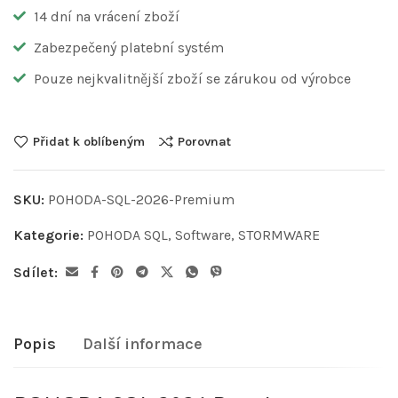
14 dní na vrácení zboží
Zabezpečený platební systém
Pouze nejkvalitnější zboží se zárukou od výrobce
Přidat k oblíbeným
Porovnat
SKU:
POHODA-SQL-2026-Premium
Kategorie:
POHODA SQL
,
Software
,
STORMWARE
Sdílet:
Popis
Další informace