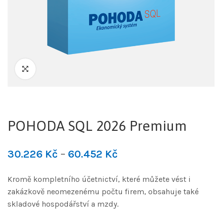
POHODA SQL 2026 Premium
30.226
Kč
–
60.452
Kč
Kromě kompletního účetnictví, které můžete vést i
zakázkově neomezenému počtu firem, obsahuje také
skladové hospodářství a mzdy.