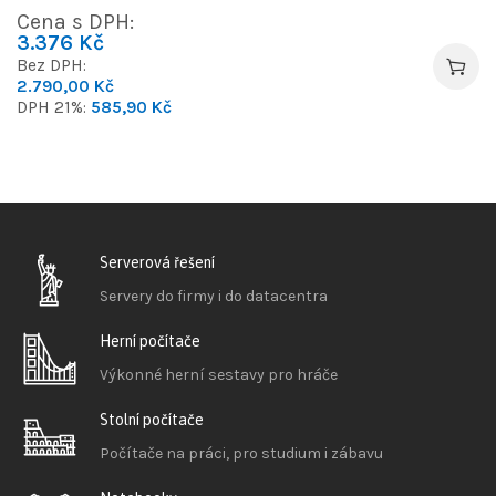
Cena s DPH:
3.376
Kč
Bez DPH:
2.790,00
Kč
DPH 21%:
585,90
Kč
Serverová řešení
Servery do firmy i do datacentra
Herní počítače
Výkonné herní sestavy pro hráče
Stolní počítače
Počítače na práci, pro studium i zábavu