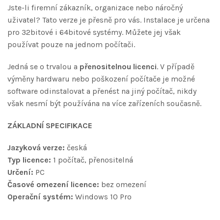
Jste-li firemní zákazník, organizace nebo náročný
uživatel? Tato verze je přesně pro vás. Instalace je určena
pro 32bitové i 64bitové systémy. Můžete jej však
používat pouze na jednom počítači.
Jedná se o trvalou a
přenositelnou licenci
. V případě
výměny hardwaru nebo poškození počítače je možné
software odinstalovat a přenést na jiný počítač, nikdy
však nesmí být používána na více zařízeních současně.
ZÁKLADNÍ SPECIFIKACE
Jazyková verze:
česká
Typ licence:
1 počítač, přenositelná
Určení:
PC
Časové omezení licence:
bez omezení
Operační systém:
Windows 10 Pro