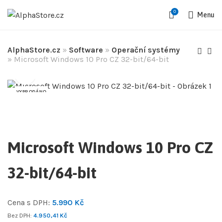
0
Menu
AlphaStore.cz
»
Software
»
Operační systémy
»
Microsoft Windows 10 Pro CZ 32-bit/64-bit
VYPRODÁNO
Microsoft Windows 10 Pro CZ
32-bit/64-bit
Cena s DPH:
5.990
Kč
Bez DPH:
4.950,41
Kč