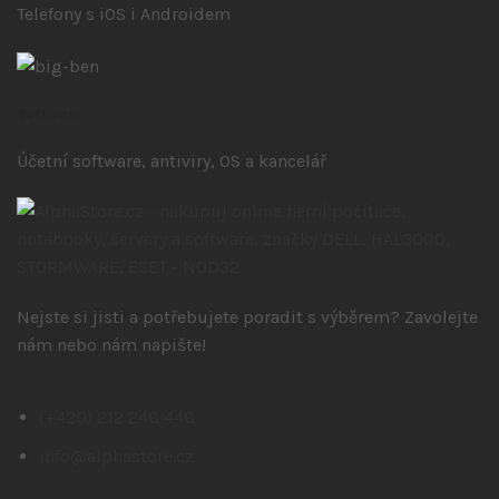
Telefony s iOS
i Androidem
Software
Účetní software, antiviry, OS a kancelář
Nejste si jisti a potřebujete poradit s výběrem? Zavolejte
nám nebo nám napište!
(+420) 212 248 448
info@alphastore.cz