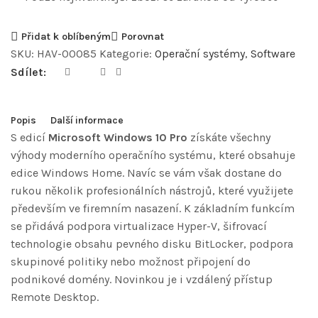
Přidat k oblíbeným
Porovnat
SKU:
HAV-00085
Kategorie:
Operační systémy
,
Software
Sdílet:
Popis
Další informace
S edicí
Microsoft Windows 10 Pro
získáte všechny
výhody moderního operačního systému, které obsahuje
edice Windows Home. Navíc se vám však dostane do
rukou několik profesionálních nástrojů, které využijete
především ve firemním nasazení. K základním funkcím
se přidává podpora virtualizace Hyper-V, šifrovací
technologie obsahu pevného disku BitLocker, podpora
skupinové politiky nebo možnost připojení do
podnikové domény. Novinkou je i vzdálený přístup
Remote Desktop.