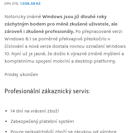
DPH 21%:
1.039,59
Kč
Notoricky známé
Windows jsou již dlouhé roky
záchytným bodem pro méně zkušené uživatele, ale
zároveň i zkušené profesionály.
Po přepracované verzi
Windows 8.1 se poměrně překvapivě přeskočilo v
číslování a nová verze dostala rovnou označení Windows
10. Nyní už je jasné, že došlo k výrazné změně myšlení a
kompletnímu spojení mobilní a desktop platformy.
Prodej ukončen
Profesionální zákaznický servis:
14 dní na vrácení zboží
Zabezpečený platební systém
Pouze nejkvalitnější zboží se zárukou od výrobce