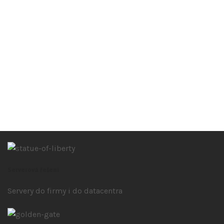
Serverová řešení
Servery do firmy i do datacentra