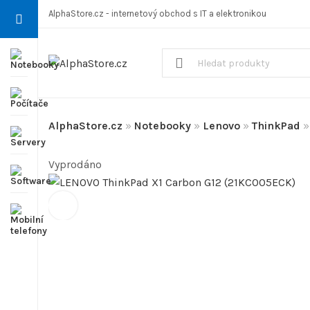
AlphaStore.cz - internetový obchod s IT a elektronikou
AlphaStore.cz
»
Notebooky
»
Lenovo
»
ThinkPad
Vyprodáno