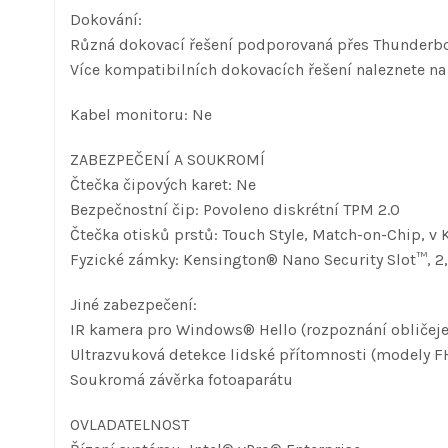
Dokování:
Různá dokovací řešení podporovaná přes Thunderbo
Více kompatibilních dokovacích řešení naleznete na
Kabel monitoru: Ne
ZABEZPEČENÍ A SOUKROMÍ
Čtečka čipových karet: Ne
Bezpečnostní čip: Povoleno diskrétní TPM 2.0
Čtečka otisků prstů: Touch Style, Match-on-Chip, v
Fyzické zámky: Kensington® Nano Security Slot™, 2
Jiné zabezpečení:
IR kamera pro Windows® Hello (rozpoznání obličeje
Ultrazvuková detekce lidské přítomnosti (modely F
Soukromá závěrka fotoaparátu
OVLADATELNOST