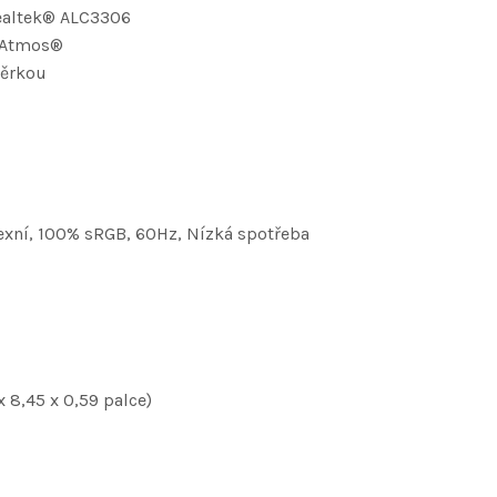
Realtek® ALC3306
® Atmos®
věrkou
lexní, 100% sRGB, 60Hz, Nízká spotřeba
 8,45 x 0,59 palce)