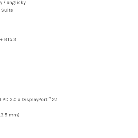
y / anglicky
 Suite
 + BT5.3
PD 3.0 a DisplayPort™ 2.1
 (3,5 mm)