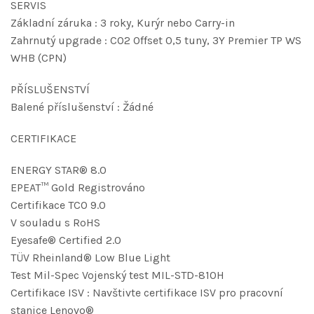
SERVIS
Základní záruka : 3 roky, Kurýr nebo Carry-in
Zahrnutý upgrade : CO2 Offset 0,5 tuny, 3Y Premier TP WS
WHB (CPN)
PŘÍSLUŠENSTVÍ
Balené příslušenství : Žádné
CERTIFIKACE
ENERGY STAR® 8.0
EPEAT™ Gold Registrováno
Certifikace TCO 9.0
V souladu s RoHS
Eyesafe® Certified 2.0
TÜV Rheinland® Low Blue Light
Test Mil-Spec Vojenský test MIL-STD-810H
Certifikace ISV : Navštivte certifikace ISV pro pracovní
stanice Lenovo®