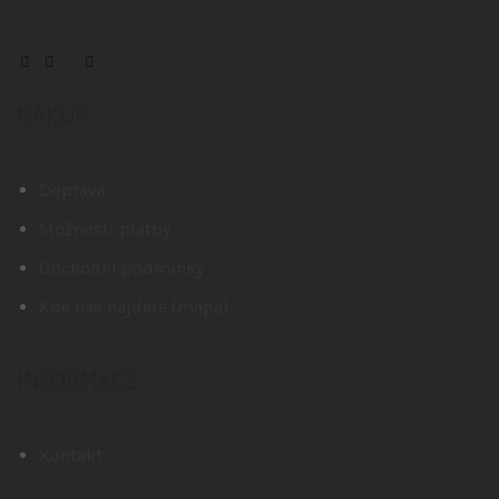
NÁKUP
Doprava
Možnosti platby
Obchodní podmínky
Kde nás najdete (mapa)
INFORMACE
Kontakt